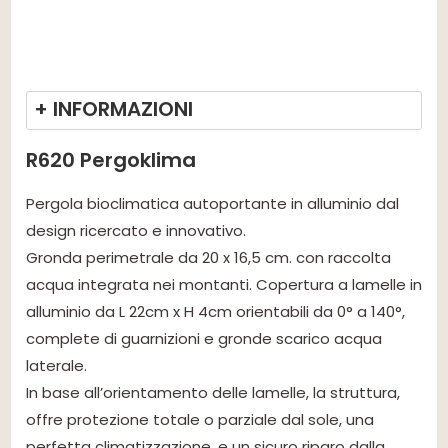
+ INFORMAZIONI
R620 Pergoklima
Pergola bioclimatica autoportante in alluminio dal
design ricercato e innovativo.
Gronda perimetrale da 20 x 16,5 cm. con raccolta
acqua integrata nei montanti. Copertura a lamelle in
alluminio da L 22cm x H 4cm orientabili da 0° a 140°,
complete di guarnizioni e gronde scarico acqua
laterale.
In base all’orientamento delle lamelle, la struttura,
offre protezione totale o parziale dal sole, una
perfetta climatizzazione, e un sicuro riparo dalla