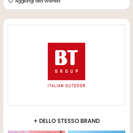
Aggiungi alla Wishlist
+ DELLO STESSO BRAND