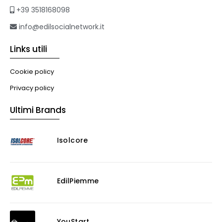
+39 3518168098
info@edilsocialnetwork.it
Links utili
Cookie policy
Privacy policy
Ultimi Brands
Isolcore
EdilPiemme
YouStart