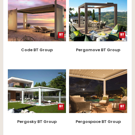
Code BT Group
Pergomove BT Group
Pergosky BT Group
Pergospace BT Group