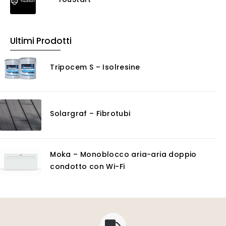
Ultimi Prodotti
Tripocem S – Isolresine
Solargraf – Fibrotubi
Moka – Monoblocco aria-aria doppio
condotto con Wi-Fi