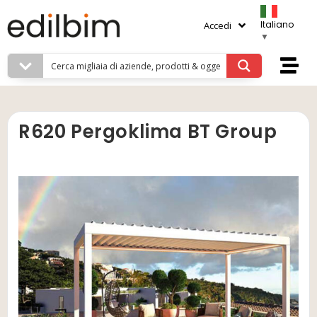
Italiano
Accedi
▼
R620 Pergoklima BT Group