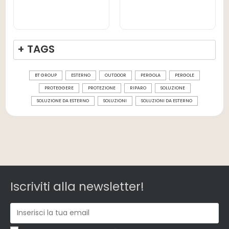
+ TAGS
BT GROUP
ESTERNO
OUTDOOR
PERGOLA
PERGOLE
PROTEGGERE
PROTEZIONE
RIPARO
SOLUZIONE
SOLUZIONE DA ESTERNO
SOLUZIONI
SOLUZIONI DA ESTERNO
Iscriviti alla newsletter!