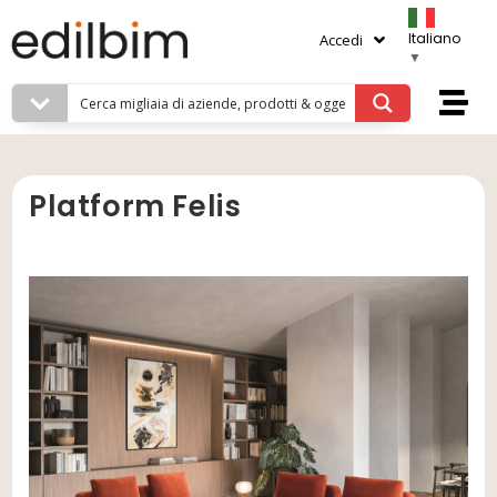
Italiano
Accedi
▼
Platform Felis