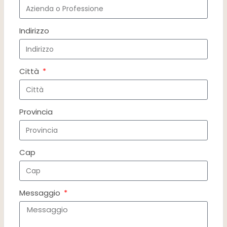
Indirizzo
Città
Provincia
Cap
Messaggio