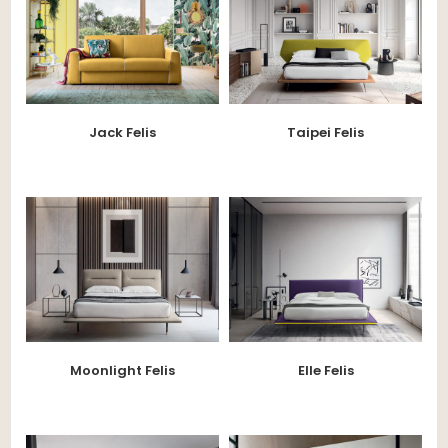
Jack Felis
Taipei Felis
Moonlight Felis
Elle Felis