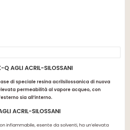
-Q AGLI ACRIL-SILOSSANI
base di speciale resina acrilsilossanica di nuova
 elevata permeabilità al vapore acqueo, con
esterno sia all’interno.
AGLI ACRIL-SILOSSANI
on infiammabile, esente da solventi, ha un’elevata