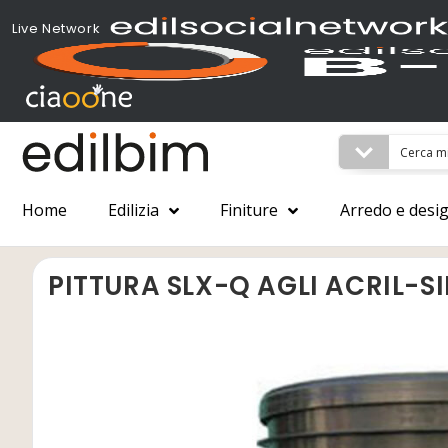
Live Network
Home
Edilizia
Finiture
Arredo e desi
PITTURA SLX-Q AGLI ACRIL-S