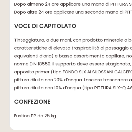
Dopo almeno 24 ore applicare una mano di PITTURA SL
Dopo altre 24 ore applicare una seconda mano di PITT
VOCE DI CAPITOLATO
Tinteggiatura, a due mani, con prodotto minerale a bas
caratteristiche di elevata traspirabilità al passaggi
equivalenti d’aria) e basso assorbimento capillare, n
norme DIN 18550. Il supporto deve essere stagionato
apposito primer (tipo FONDO SLX AI SILOSSANI CALCEF
pittura diluita con 20% d’acqua. Lasciare trascorrere 
pittura diluita con 10% d’acqua (tipo PITTURA SLX-Q 
CONFEZIONE
Fustino PP da 25 kg