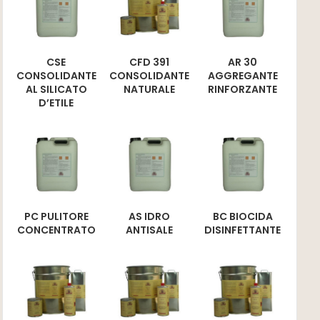
CSE
CFD 391
AR 30
CONSOLIDANTE
CONSOLIDANTE
AGGREGANTE
AL SILICATO
NATURALE
RINFORZANTE
D’ETILE
PC PULITORE
AS IDRO
BC BIOCIDA
CONCENTRATO
ANTISALE
DISINFETTANTE