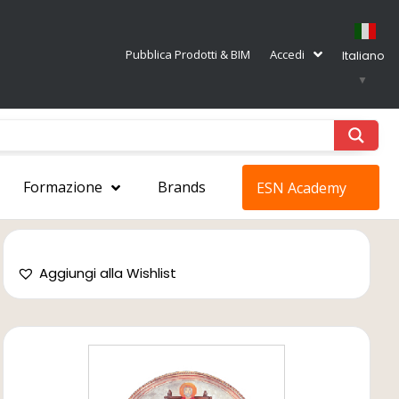
Pubblica Prodotti & BIM
Accedi
Italiano
▼
Formazione
Brands
ESN Academy
Aggiungi alla Wishlist