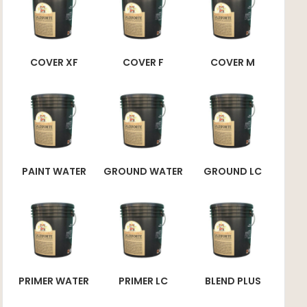
COVER XF
COVER F
COVER M
PAINT WATER
GROUND WATER
GROUND LC
PRIMER WATER
PRIMER LC
BLEND PLUS