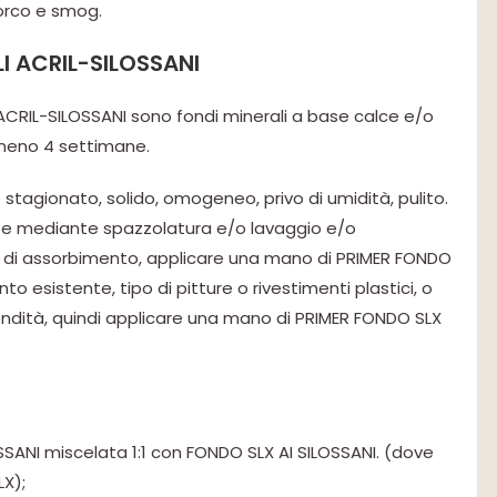
orco e smog.
I ACRIL-SILOSSANI
I ACRIL-SILOSSANI sono fondi minerali a base calce e/o
meno 4 settimane.
stagionato, solido, omogeneo, privo di umidità, pulito.
ante mediante spazzolatura e/o lavaggio e/o
nze di assorbimento, applicare una mano di PRIMER FONDO
to esistente, tipo di pitture o rivestimenti plastici, o
ofondità, quindi applicare una mano di PRIMER FONDO SLX
SANI miscelata 1:1 con FONDO SLX AI SILOSSANI. (dove
X);