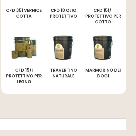
CFD 351 VERNICE
CFD 18 OLIO
CFD 151/I
COTTA
PROTETTIVO
PROTETTIVO PER
COTTO
CFD 15/I
TRAVERTINO
MARMORINO DEI
PROTETTIVO PER
NATURALE
DOGI
LEGNO