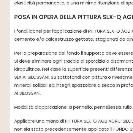
elasticità permanente, e una minima ritenzione di sp
POSA IN OPERA DELLA PITTURA SLX-Q AGL
I fondi idonei per l’applicazione di PITTURA SLX-Q AGL
cemento e/o calcestruzzo gettato, stagionati da al
Per la preparazione del fondo il supporto deve essere 
Si deve eliminare ogni traccia di sporcizia o disarm
idropulitrice. Nel caso la superficie presenti differe
SLX AI SILOSSANI. Su sottofondi con pittura o rivestimen
minerali solidali ed integri, spazzolare a secco in pr
AI SILOSSANI.
Modalità d’applicazione: a pennello, pennellessa, rullo.
Applicare una mano di PITTURA SLX-Q AGLI ACRIL-SILOS
non sia stato precedentemente applicato il FONDO SL