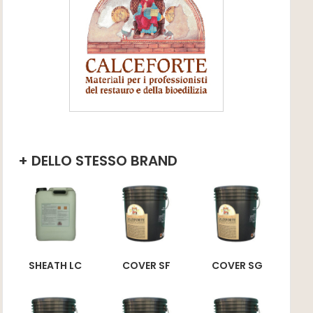
+ DELLO STESSO BRAND
SHEATH LC
COVER SF
COVER SG