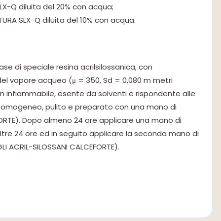
X-Q diluita del 20% con acqua;
URA SLX-Q diluita del 10% con acqua.
e di speciale resina acrilsilossanica, con
o del vapore acqueo (μ = 350, Sd = 0,080 m metri
on infiammabile, esente da solventi e rispondente alle
, omogeneo, pulito e preparato con una mano di
ORTE). Dopo almeno 24 ore applicare una mano di
altre 24 ore ed in seguito applicare la seconda mano di
AGLI ACRIL-SILOSSANI CALCEFORTE).