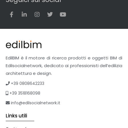
EdilBIM è il motore di ricerca prodotti e oggetti BIM di
Edilsocialnetwork, dedicato ai professionisti dell’edilizia
architettura e design.
+39 0808642233
+39 3518168098
info@edilsocialnetwork.it
Links utili