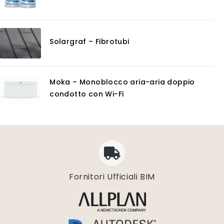
Solargraf – Fibrotubi
Moka – Monoblocco aria-aria doppio
condotto con Wi-Fi
Fornitori Ufficiali BIM