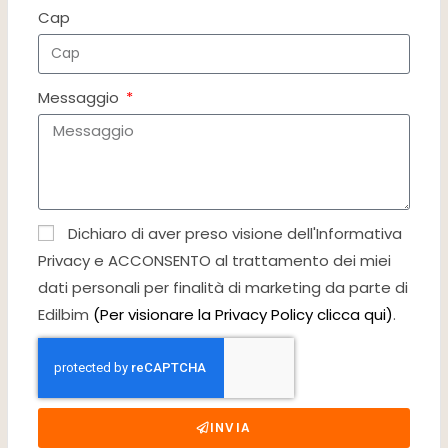
Cap
Messaggio
Dichiaro di aver preso visione dell'Informativa
Privacy e ACCONSENTO al trattamento dei miei
dati personali per finalità di marketing da parte di
Edilbim
(Per visionare la Privacy Policy clicca qui)
.
INVIA