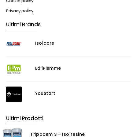
Cookie policy
Privacy policy
Ultimi Brands
Isolcore
EdilPiemme
YouStart
Ultimi Prodotti
Tripocem S – Isolresine