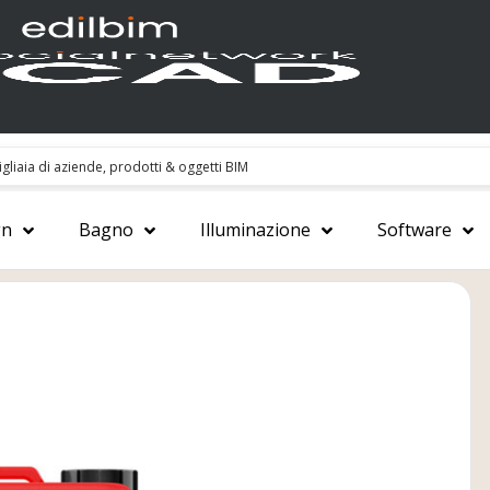
gn
Bagno
Illuminazione
Software