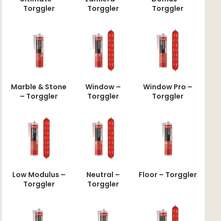
Torggler
Torggler
Torggler
Marble & Stone
Window –
Window Pro –
– Torggler
Torggler
Torggler
Low Modulus –
Neutral –
Floor – Torggler
Torggler
Torggler