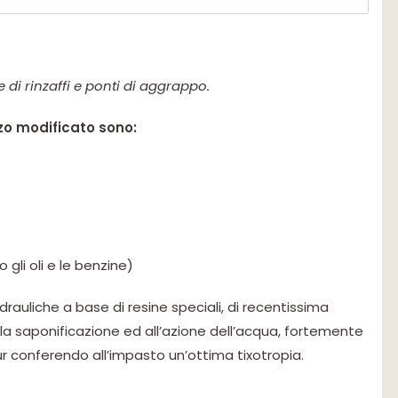
e di rinzaffi e ponti di aggrappo.
zzo modificato sono:
gli oli e le benzine)
rauliche a base di resine speciali, di recentissima
la saponificazione ed all’azione dell’acqua, fortemente
r conferendo all’impasto un’ottima tixotropia.