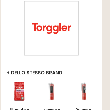
+ DELLO STESSO BRAND
Ultimate –
Lamiera –
Domus –