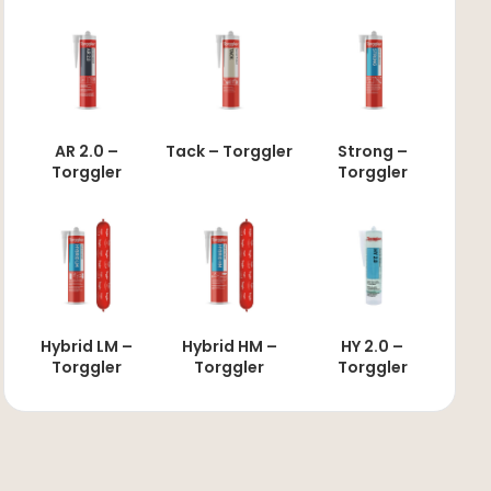
AR 2.0 –
Tack – Torggler
Strong –
Torggler
Torggler
Hybrid LM –
Hybrid HM –
HY 2.0 –
Torggler
Torggler
Torggler