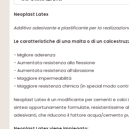
Neoplast Latex
Additivo adesivante e plastificante per la realizzazion
Le caratteristiche di una malta o di un calcestru
- Migliore aderenza
- Aumentata resistenza alla flessione
- Aumentata resistenza all’abrasione
- Maggiore impermeabilità
- Maggiore resistenza chimica (in special modo contro 
Neoplast Latex è un modificante per cementi e calci id
sintesi opportunamente formulate, resistentissime al
adesivanti, che riducono il fattore acqua/cemento pu
Neoplast Latex viene impiegato: