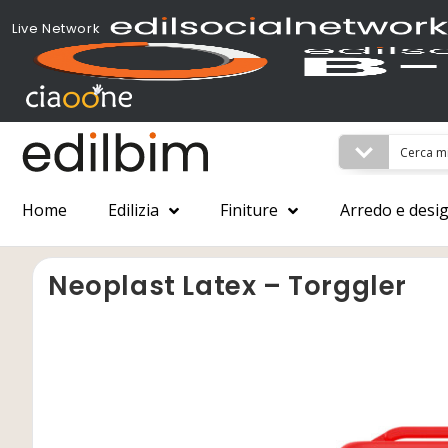
Live Network
Home
Edilizia
Finiture
Arredo e desi
Neoplast Latex – Torggler