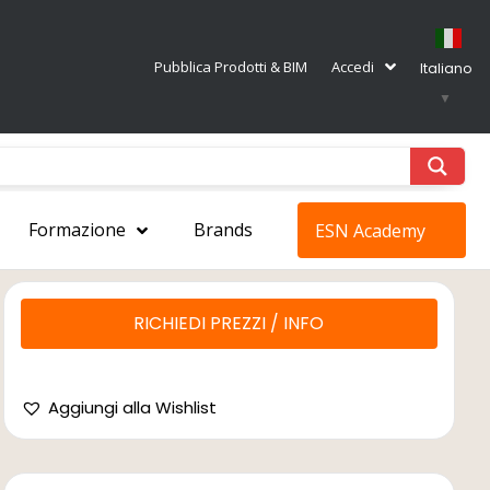
Pubblica Prodotti & BIM
Accedi
Italiano
▼
Formazione
Brands
ESN Academy
RICHIEDI PREZZI / INFO
Aggiungi alla Wishlist