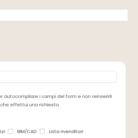
per autocompliare i campi del form e non reinserirli
 che effettui una richiesta
zzi
BIM/CAD
Lista rivenditori