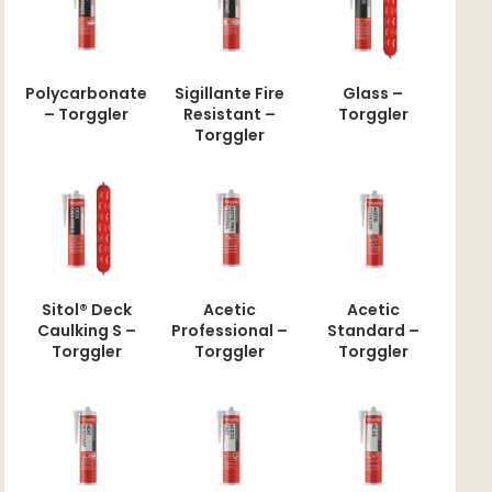
Polycarbonate
Sigillante Fire
Glass –
– Torggler
Resistant –
Torggler
Torggler
Sitol® Deck
Acetic
Acetic
Caulking S –
Professional –
Standard –
Torggler
Torggler
Torggler