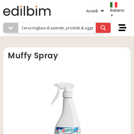
Italiano
Accedi
▼
Muffy Spray