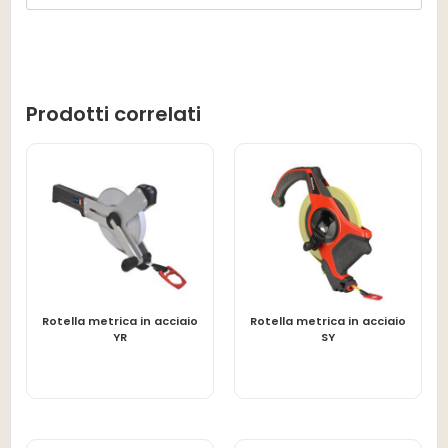
Prodotti correlati
Rotella metrica in acciaio
Rotella metrica in acciaio
LEGGI TUTTO
LEGGI TUTTO
YR
SY