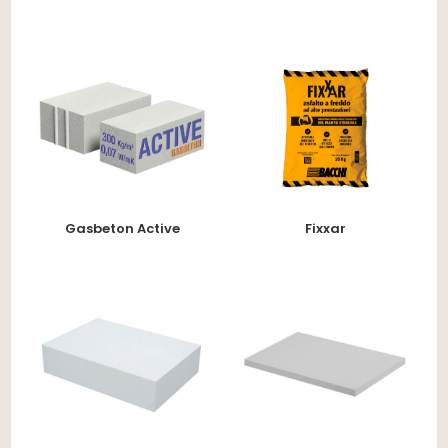
Gasbeton Active
Fixxar