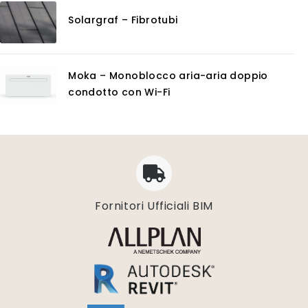
Solargraf – Fibrotubi
Moka – Monoblocco aria-aria doppio
condotto con Wi-Fi
Fornitori Ufficiali BIM