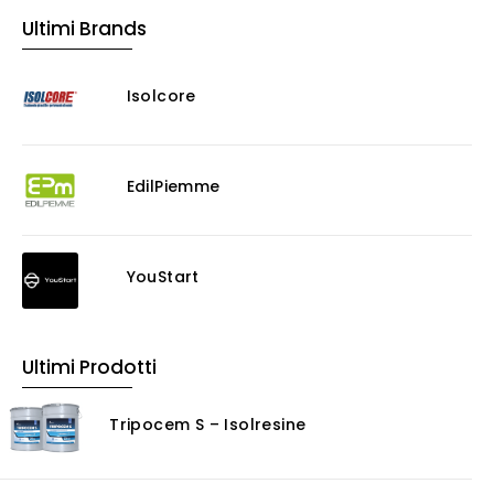
Ultimi Brands
Isolcore
EdilPiemme
YouStart
Ultimi Prodotti
Tripocem S – Isolresine