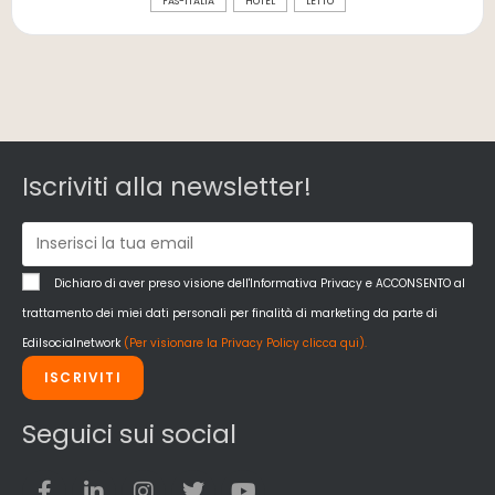
FAS-ITALIA
HOTEL
LETTO
Iscriviti alla newsletter!
Dichiaro di aver preso visione dell'Informativa Privacy e ACCONSENTO al
trattamento dei miei dati personali per finalità di marketing da parte di
Edilsocialnetwork
(Per visionare la Privacy Policy clicca qui).
ISCRIVITI
Seguici sui social