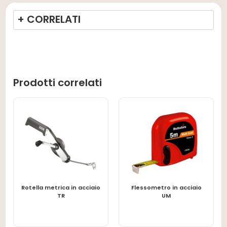
+ CORRELATI
Prodotti correlati
Rotella metrica in acciaio
Flessometro in acciaio
LEGGI TUTTO
LEGGI TUTTO
TR
UM