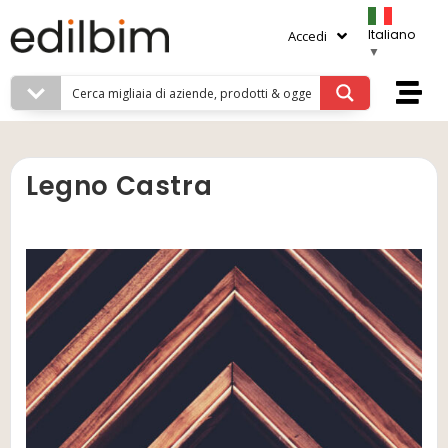
Italiano
Accedi
▼
Legno Castra