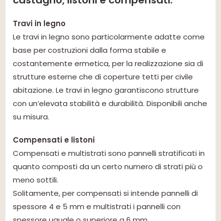
castagno, listoni e compensati.
Travi in legno
Le travi in legno sono particolarmente adatte come
base per costruzioni dalla forma stabile e
costantemente ermetica, per la realizzazione sia di
strutture esterne che di coperture tetti per civile
abitazione. Le travi in legno garantiscono strutture
con un’elevata stabilità e durabilità. Disponibili anche
su misura.
Compensati e listoni
Compensati e multistrati sono pannelli stratificati in
quanto composti da un certo numero di strati più o
meno sottili.
Solitamente, per compensati si intende pannelli di
spessore 4 e 5 mm e multistrati i pannelli con
spessore uguale o superiore a 6 mm.