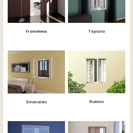
Frameless
Topazio
Rubino
Smeraldo