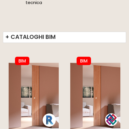
tecnica
+ CATALOGHI BIM
BIM
BIM