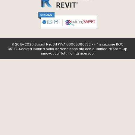
© 2015-2026 Social Net Srl P.IVA 08065360722 - n° iscrizione ROC
35142. Società iscritta nella sezione speciale con qualifica di Start-Up
innovativa. Tutti i diritti riservati.