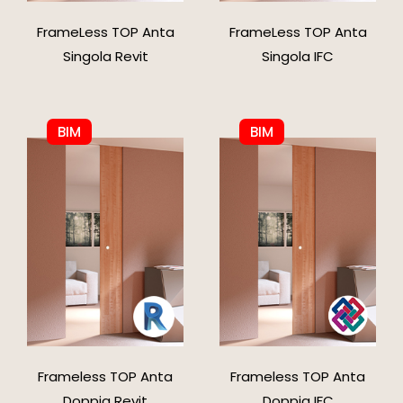
FrameLess TOP Anta
FrameLess TOP Anta
Singola Revit
Singola IFC
BIM
BIM
Frameless TOP Anta
Frameless TOP Anta
Doppia Revit
Doppia IFC