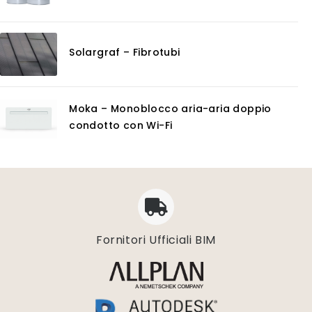
Solargraf – Fibrotubi
Moka – Monoblocco aria-aria doppio
condotto con Wi-Fi
Fornitori Ufficiali BIM