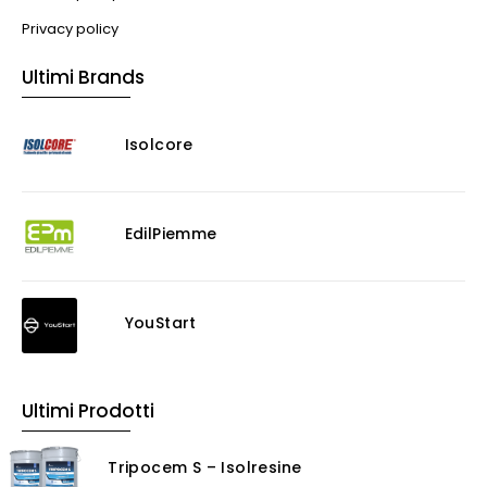
Privacy policy
Ultimi Brands
Isolcore
EdilPiemme
YouStart
Ultimi Prodotti
Tripocem S – Isolresine