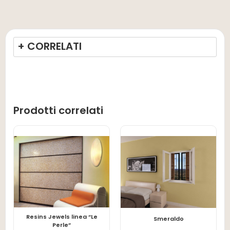
+ CORRELATI
Prodotti correlati
Resins Jewels linea “Le
LEGGI TUTTO
LEGGI TUTTO
Smeraldo
Perle”