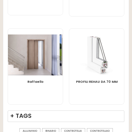
LEGGI TUTTO
LEGGI TUTTO
PROFILI REHAU DA 70 MM
Raffaello
+ TAGS
ALLUMINIO
BINARIO
CONTROTELAI
CONTROTELAIO