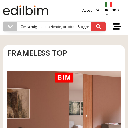
Italiano
Accedi
▼
FRAMELESS TOP