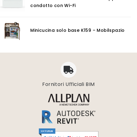
condotto con Wi-Fi
Minicucina solo base K159 – Mobilspazio
Fornitori Ufficiali BIM