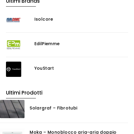
Ultimi Brands
Isolcore
EdilPiemme
YouStart
Ultimi Prodotti
Solargraf – Fibrotubi
Moka – Monoblocco aria-aria doppio