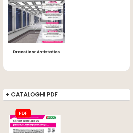
Dracofloor Antistatico
+ CATALOGHI PDF
PDF