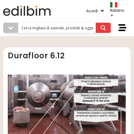
Italiano
Accedi
▼
Durafloor 6.12