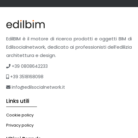
EdilBIM è il motore di ricerca prodotti e oggetti BIM di
Edilsocialnetwork, dedicato ai professionisti dell’edilizia
architettura e design.
+39 0808642233
+39 3518168098
info@edilsocialnetwork.it
Links utili
Cookie policy
Privacy policy