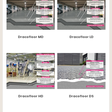
Dracofloor MD
Dracofloor LD
Dracofloor HD
Dracofloor DS