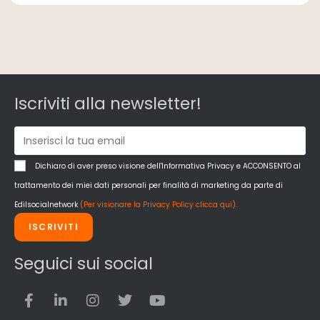
Iscriviti alla newsletter!
Dichiaro di aver preso visione dell'Informativa Privacy e ACCONSENTO al
trattamento dei miei dati personali per finalità di marketing da parte di
Edilsocialnetwork
(Per visionare la Privacy Policy clicca qui).
ISCRIVITI
Seguici sui social