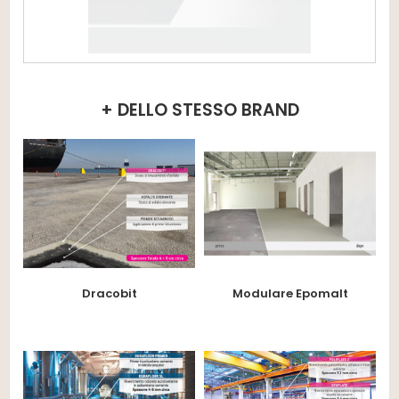
+ DELLO STESSO BRAND
Dracobit
Modulare Epomalt