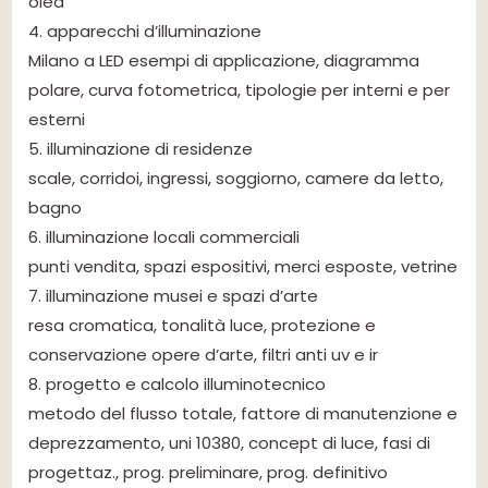
oled
4. apparecchi d’illuminazione
Milano a LED esempi di applicazione, diagramma
polare, curva fotometrica, tipologie per interni e per
esterni
5. illuminazione di residenze
scale, corridoi, ingressi, soggiorno, camere da letto,
bagno
6. illuminazione locali commerciali
punti vendita, spazi espositivi, merci esposte, vetrine
7. illuminazione musei e spazi d’arte
resa cromatica, tonalità luce, protezione e
conservazione opere d’arte, filtri anti uv e ir
8. progetto e calcolo illuminotecnico
metodo del flusso totale, fattore di manutenzione e
deprezzamento, uni 10380, concept di luce, fasi di
progettaz., prog. preliminare, prog. definitivo