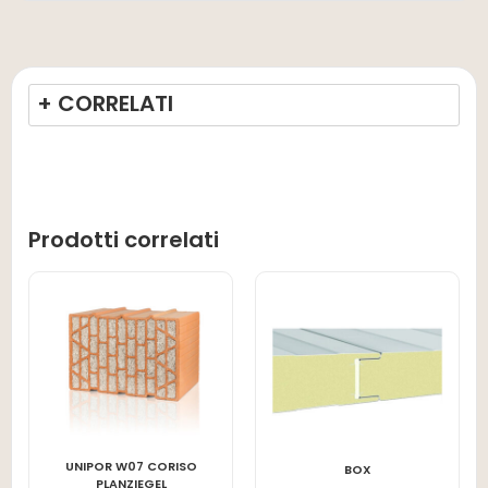
+ CORRELATI
Prodotti correlati
UNIPOR W07 CORISO
LEGGI TUTTO
LEGGI TUTTO
BOX
PLANZIEGEL