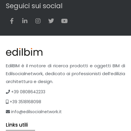
Seguici sui social
EdilBIM è il motore di ricerca prodotti e oggetti BIM di
Edilsocialnetwork, dedicato ai professionisti dell’edilizia
architettura e design.
+39 0808642233
+39 3518168098
info@edilsocialnetwork.it
Links utili