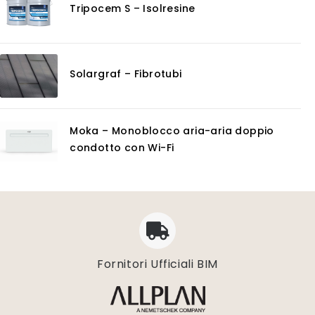
Tripocem S – Isolresine
Solargraf – Fibrotubi
Moka – Monoblocco aria-aria doppio
condotto con Wi-Fi
Fornitori Ufficiali BIM