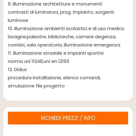
9. illuminazione architetture e monumenti
contrasti di luminanza, prog. Impianto, sorgenti
luminose
10. illuminazione ambienti scolastici e di uso medico
lavagne,palestre, biblioteche, camere degenza,
corridoi, sala operatoria, illuminazione emergenza
11. illuminazione stradale e impianti sportivi
norma uni 11248,uni en 12193
12. Dialux
procedura installazione, elenco comandi,
simulazione file progetto
RICHIEDI PREZZI / INFO