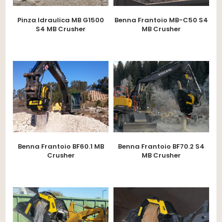
Pinza Idraulica MB G1500
Benna Frantoio MB-C50 S4
S4 MB Crusher
MB Crusher
Benna Frantoio BF60.1 MB
Benna Frantoio BF70.2 S4
Crusher
MB Crusher