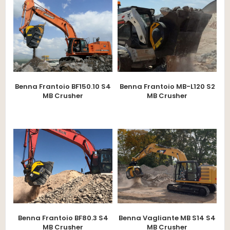
Benna Frantoio BF150.10 S4
Benna Frantoio MB-L120 S2
MB Crusher
MB Crusher
Benna Frantoio BF80.3 S4
Benna Vagliante MB S14 S4
MB Crusher
MB Crusher