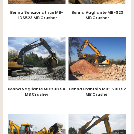
Benna Selezionatrice MB-
Benna Vagliante MB-S23
HDS523 MB Crusher
MB Crusher
Benna Vagliante MB-S18 S4
Benna Frantoio MB-L200 S2
MB Crusher
MB Crusher