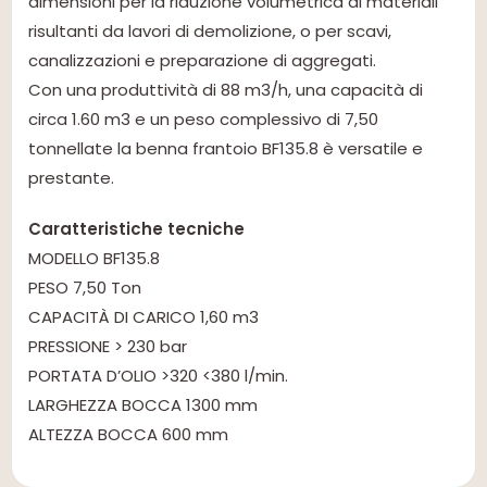
dimensioni per la riduzione volumetrica di materiali
risultanti da lavori di demolizione, o per scavi,
canalizzazioni e preparazione di aggregati.
Con una produttività di 88 m3/h, una capacità di
circa 1.60 m3 e un peso complessivo di 7,50
tonnellate la benna frantoio BF135.8 è versatile e
prestante.
Caratteristiche tecniche
MODELLO BF135.8
PESO 7,50 Ton
CAPACITÀ DI CARICO 1,60 m3
PRESSIONE > 230 bar
PORTATA D’OLIO >320 <380 l/min.
LARGHEZZA BOCCA 1300 mm
ALTEZZA BOCCA 600 mm