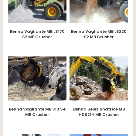
Benna Vagliante MB LS170
Benna Vagliante MB LS220
S2 MB Crusher
S2 MB Crusher
Benna Vagliante MB S10 S4
Benna Selezionatrice MB
MB Crusher
HDS214 MB Crusher