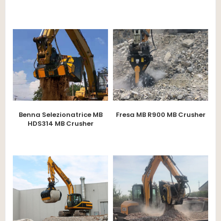
Benna Selezionatrice MB
Fresa MB R900 MB Crusher
HDS314 MB Crusher