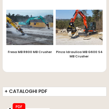
Fresa MB R800 MB Crusher
Pinza Idraulica MB G600 S4
MB Crusher
+ CATALOGHI PDF
PDF