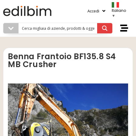
Italiano
Accedi
▼
Benna Frantoio BF135.8 S4
MB Crusher