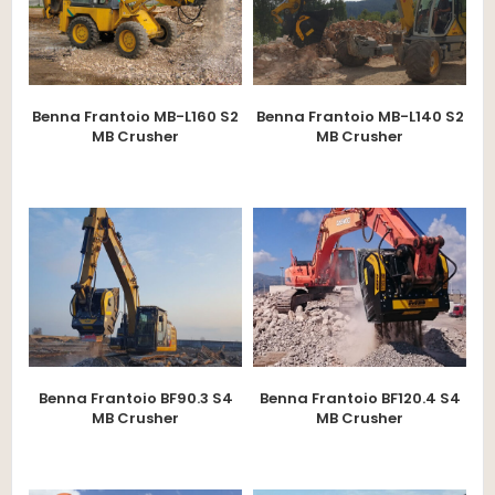
Benna Frantoio MB-L160 S2
Benna Frantoio MB-L140 S2
MB Crusher
MB Crusher
Benna Frantoio BF90.3 S4
Benna Frantoio BF120.4 S4
MB Crusher
MB Crusher