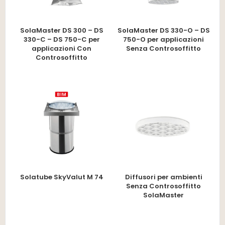
SolaMaster DS 300 – DS
SolaMaster DS 330-O – DS
330-C – DS 750-C per
750-O per applicazioni
applicazioni Con
Senza Controsoffitto
Controsoffitto
Solatube SkyValut M 74
Diffusori per ambienti
Senza Controsoffitto
SolaMaster