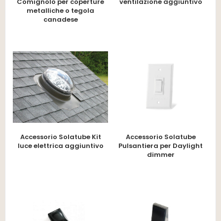
Comignolo per coperture
ventilazione aggiuntivo
metalliche o tegola
canadese
Accessorio Solatube Kit
Accessorio Solatube
luce elettrica aggiuntivo
Pulsantiera per Daylight
dimmer