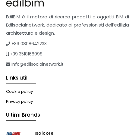
EdilBIM è il motore di ricerca prodotti e oggetti BIM di
Edilsocialnetwork, dedicato ai professionisti dell’edilizia
architettura e design.
+39 0808642233
+39 3518168098
info@edilsocialnetwork.it
Links utili
Cookie policy
Privacy policy
Ultimi Brands
Isolcore