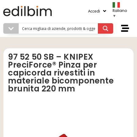
Italiano
Accedi
▼
97 52 50 SB – KNIPEX
PreciForce® Pinza per
capicorda rivestiti in
materiale bicomponente
brunita 220 mm