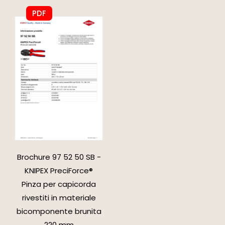
PDF
Brochure 97 52 50 SB -
KNIPEX PreciForce®
Pinza per capicorda
rivestiti in materiale
bicomponente brunita
220 mm