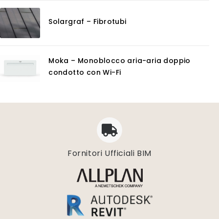
Solargraf – Fibrotubi
Moka – Monoblocco aria-aria doppio
condotto con Wi-Fi
Fornitori Ufficiali BIM