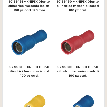
97 99 151 – KNIPEX Giunto
97 99 150 – KNIPEX Giunto
cilindrico maschio isolati
cilindrico maschio isolati
100 pz cad. 120 mm
100 pz cad.
97 99 131 – KNIPEX Giunti
97 99 130 – KNIPEX Giunti
cilindrici femmina isolati
cilindrici femmina isolati
100 pz cad.
100 pz cad.