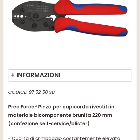
+ INFORMAZIONI
CODICE: 97 52 50 SB
PreciForce® Pinza per capicorda rivestiti in
materiale bicomponente brunita 220 mm
(confezione self-service/blister)
- Qualità di crimpaggio costantemente elevata