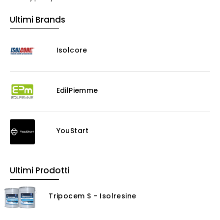
Ultimi Brands
Isolcore
EdilPiemme
YouStart
Ultimi Prodotti
Tripocem S – Isolresine