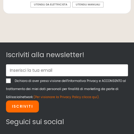
UTENSILI DA ELETTRICISTA
UTENSILI MANUALI
Iscriviti alla newsletter!
Dichiaro di aver preso visione dell'Informativa Privacy e ACCONSENTO al
trattamento dei miei dati personali per finalità di marketing da parte di
Edilsocialnetwork
(Per visionare la Privacy Policy clicca qui).
ISCRIVITI
Seguici sui social