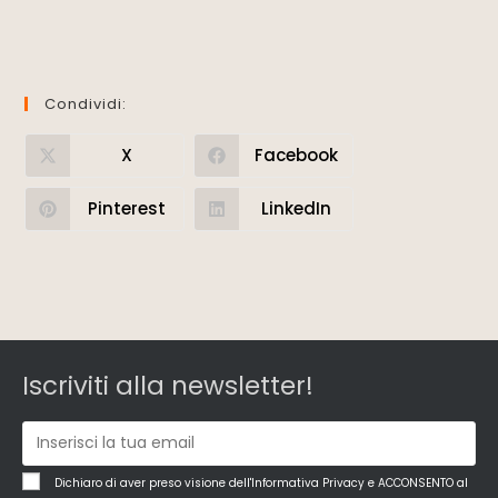
Condividi:
X
Facebook
Pinterest
LinkedIn
Iscriviti alla newsletter!
Dichiaro di aver preso visione dell'Informativa Privacy e ACCONSENTO al