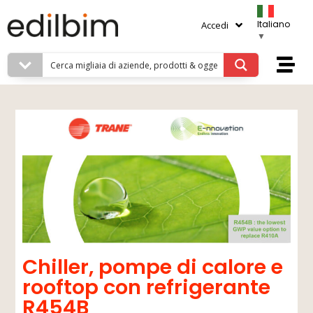
Italiano
Accedi
▼
Chiller, pompe di calore e
rooftop con refrigerante
R454B