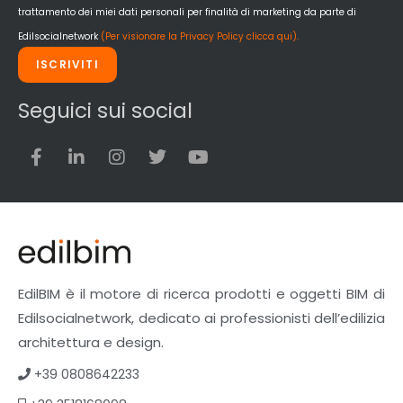
trattamento dei miei dati personali per finalità di marketing da parte di
Edilsocialnetwork
(Per visionare la Privacy Policy clicca qui).
ISCRIVITI
Seguici sui social
EdilBIM è il motore di ricerca prodotti e oggetti BIM di
Edilsocialnetwork, dedicato ai professionisti dell’edilizia
architettura e design.
+39 0808642233