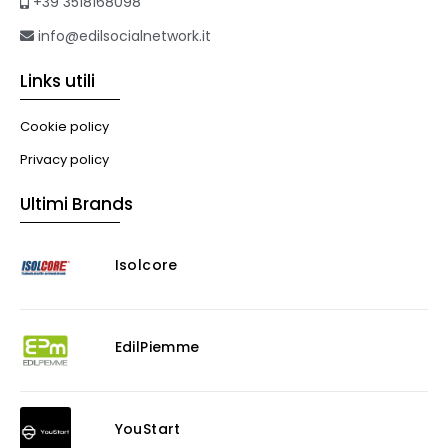
+39 3518168098
info@edilsocialnetwork.it
Links utili
Cookie policy
Privacy policy
Ultimi Brands
Isolcore
EdilPiemme
YouStart