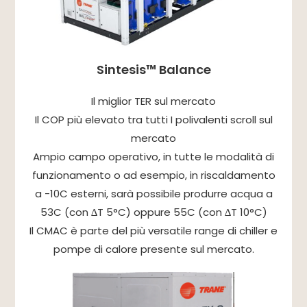
Sintesis™ Balance
Il miglior TER sul mercato
Il COP più elevato tra tutti I polivalenti scroll sul
mercato
Ampio campo operativo, in tutte le modalità di
funzionamento o ad esempio, in riscaldamento
a -10C esterni, sarà possibile produrre acqua a
53C (con ∆T 5°C) oppure 55C (con ∆T 10°C)
Il CMAC è parte del più versatile range di chiller e
pompe di calore presente sul mercato.