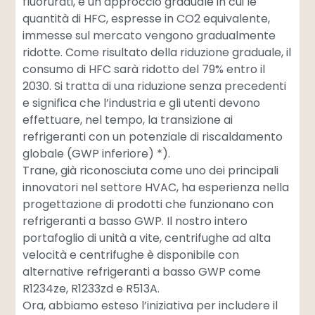
fluorurati, è un approccio graduale in cui le
quantità di HFC, espresse in CO2 equivalente,
immesse sul mercato vengono gradualmente
ridotte. Come risultato della riduzione graduale, il
consumo di HFC sarà ridotto del 79% entro il
2030. Si tratta di una riduzione senza precedenti
e significa che l’industria e gli utenti devono
effettuare, nel tempo, la transizione ai
refrigeranti con un potenziale di riscaldamento
globale (GWP inferiore) *).
Trane, già riconosciuta come uno dei principali
innovatori nel settore HVAC, ha esperienza nella
progettazione di prodotti che funzionano con
refrigeranti a basso GWP. Il nostro intero
portafoglio di unità a vite, centrifughe ad alta
velocità e centrifughe è disponibile con
alternative refrigeranti a basso GWP come
R1234ze, R1233zd e R513A.
Ora, abbiamo esteso l’iniziativa per includere il