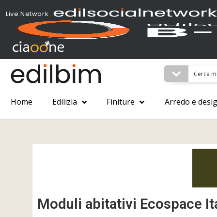
Live Network
Home
Edilizia
Finiture
Arredo e desi
Moduli abitativi Ecospace It