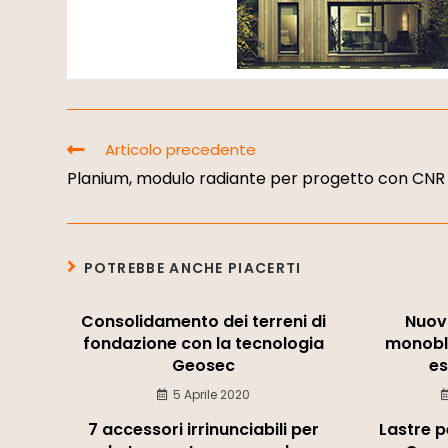
Articolo precedente
Planium, modulo radiante per progetto con CNR
POTREBBE ANCHE PIACERTI
Consolidamento dei terreni di
Nuovi
fondazione con la tecnologia
monobl
Geosec
es
5 Aprile 2020
7 accessori irrinunciabili per
Lastre p