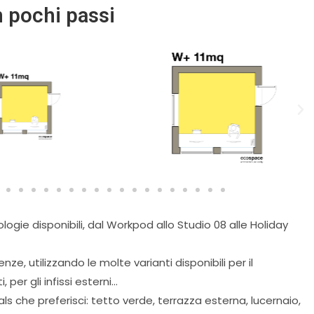
n pochi passi
ologie disponibili, dal Workpod allo Studio 08 alle Holiday
ze, utilizzando le molte varianti disponibili per il
per gli infissi esterni...
ls che preferisci: tetto verde, terrazza esterna, lucernaio,