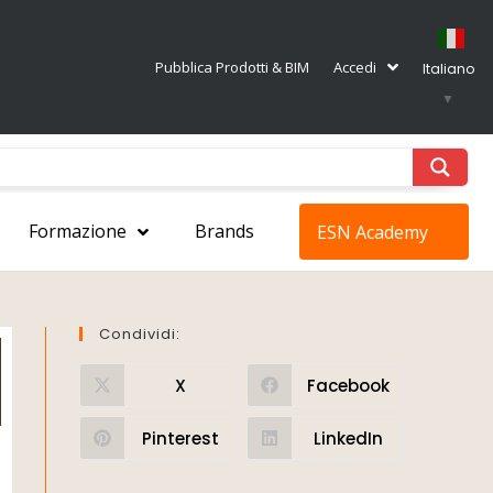
Pubblica Prodotti & BIM
Accedi
Italiano
▼
Formazione
Brands
ESN Academy
Condividi:
X
Facebook
Pinterest
LinkedIn