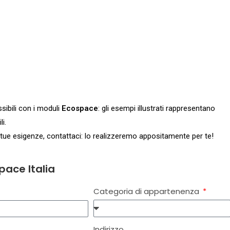
ssibili con i moduli
Ecospace
: gli esempi illustrati rappresentano
i.
tue esigenze, contattaci: lo realizzeremo appositamente per te!
pace Italia
Categoria di appartenenza
Indirizzo