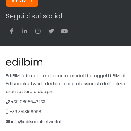
ISCRIVITI
Seguici sui social
EdilBIM è il motore di ricerca prodotti e oggetti BIM di
Edilsocialnetwork, dedicato ai professionisti dell’edilizia
architettura e design.
+39 0808642233
+39 3518168098
info@edilsocialnetwork.it