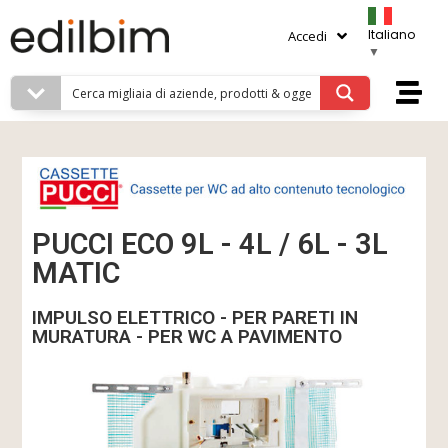
Italiano
Accedi
▼
PUCCI ECO 9L - 4L / 6L - 3L
MATIC
IMPULSO ELETTRICO - PER PARETI IN
MURATURA - PER WC A PAVIMENTO