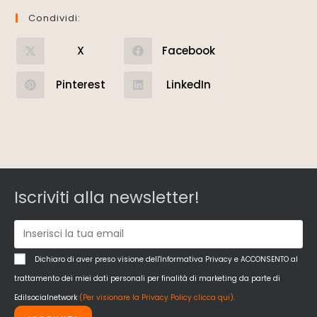
Condividi:
X
Facebook
Pinterest
LinkedIn
Iscriviti alla newsletter!
Dichiaro di aver preso visione dell'Informativa Privacy e ACCONSENTO al
trattamento dei miei dati personali per finalità di marketing da parte di
Edilsocialnetwork
(Per visionare la Privacy Policy clicca qui).