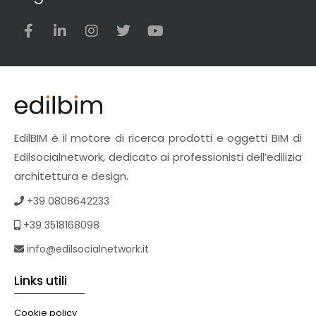
EdilBIM è il motore di ricerca prodotti e oggetti BIM di
Edilsocialnetwork, dedicato ai professionisti dell’edilizia
architettura e design.
+39 0808642233
+39 3518168098
info@edilsocialnetwork.it
Links utili
Cookie policy