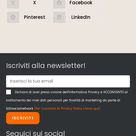
X
Facebook
Pinterest
LinkedIn
Iscriviti alla newsletter!
Dichiaro di aver preso visione dell'Informativa Privacy e ACCONSENTO al
trattamento dei miei dati personali per finalità di marketing da parte di
Edilsocialnetwork
(Per visionare la Privacy Policy clicca qui).
ISCRIVITI
Seguici sui social