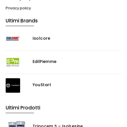
Privacy policy
Ultimi Brands
Isolcore
EdilPiemme
YouStart
Ultimi Prodotti
Tripocem S – Isolresine