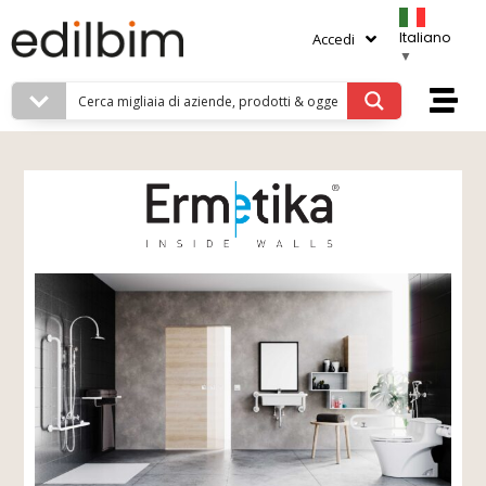
Italiano
Accedi
▼