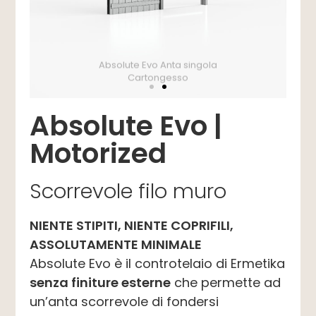
Absolute Evo Anta singola
Cartongesso
Absolute Evo |
Motorized
Scorrevole filo muro
NIENTE STIPITI, NIENTE COPRIFILI,
ASSOLUTAMENTE MINIMALE
Absolute Evo è il controtelaio di Ermetika
senza finiture esterne
che permette ad
un’anta scorrevole di fondersi