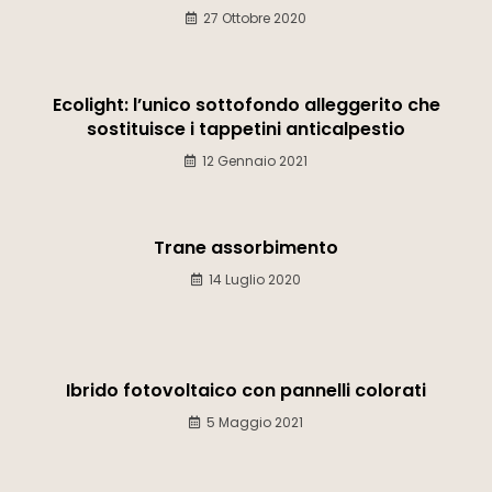
27 Ottobre 2020
Ecolight: l’unico sottofondo alleggerito che
sostituisce i tappetini anticalpestio
12 Gennaio 2021
Trane assorbimento
14 Luglio 2020
Ibrido fotovoltaico con pannelli colorati
5 Maggio 2021