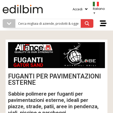
Italiano
Accedi
▼
FUGANTI PER PAVIMENTAZIONI
ESTERNE
Sabbie polimere per fuganti per
pavimentazioni esterne, ideali per
piazze, strade, patii, aree in pendenza,
viali, piscine e parcheggi.