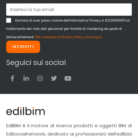
Dichiaro di aver preso visione dell'Informativa Privacy e ACCONSENTO al
trattamento dei miei dati personali per finalità di marketing da parte di
Edilsocialnetwork
(Per visionare la Privacy Policy clicca qui).
ISCRIVITI
Seguici sui social
EdilBIM è il motore di ricerca prodotti e oggetti BIM di
Edilsocialnetwork, dedicato ai professionisti dell’edilizia