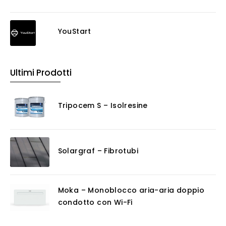
YouStart
Ultimi Prodotti
Tripocem S – Isolresine
Solargraf – Fibrotubi
Moka – Monoblocco aria-aria doppio
condotto con Wi-Fi