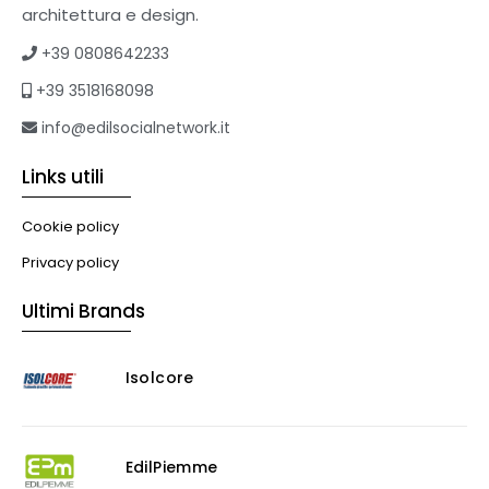
architettura e design.
+39 0808642233
+39 3518168098
info@edilsocialnetwork.it
Links utili
Cookie policy
Privacy policy
Ultimi Brands
Isolcore
EdilPiemme