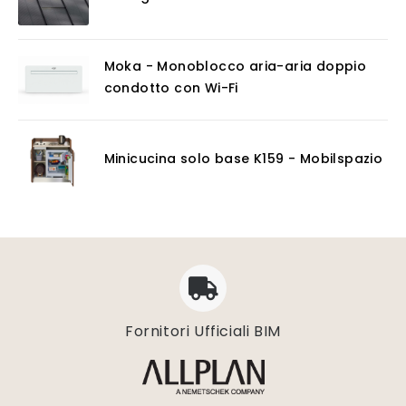
Moka - Monoblocco aria-aria doppio
condotto con Wi-Fi
Minicucina solo base K159 - Mobilspazio
Fornitori Ufficiali BIM