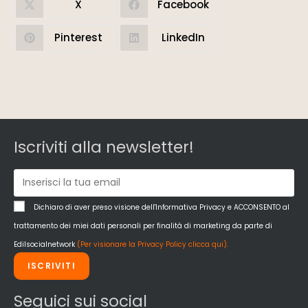
X
Facebook
Pinterest
LinkedIn
Iscriviti alla newsletter!
Dichiaro di aver preso visione dell'Informativa Privacy e ACCONSENTO al
trattamento dei miei dati personali per finalità di marketing da parte di
Edilsocialnetwork
(Per visionare la Privacy Policy clicca qui).
ISCRIVITI
Seguici sui social