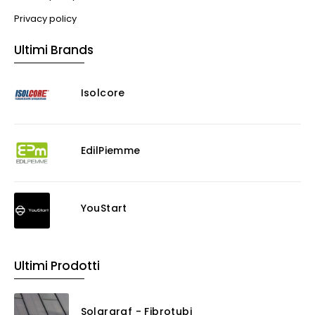
Privacy policy
Ultimi Brands
Isolcore
EdilPiemme
YouStart
Ultimi Prodotti
Solargraf - Fibrotubi