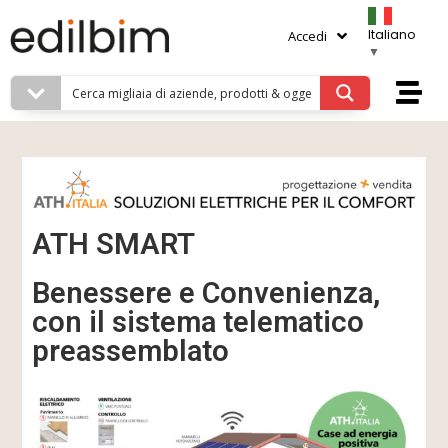
Italiano
Accedi
▼
ATH SMART
Benessere e Convenienza,
con il sistema telematico
preassemblato