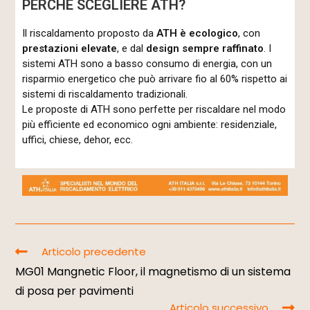
PERCHÈ SCEGLIERE ATH?
Il riscaldamento proposto da
ATH è ecologico
, con
prestazioni elevate
, e dal
design sempre raffinato
. I
sistemi ATH sono a basso consumo di energia, con un
risparmio energetico che può arrivare fio al 60% rispetto ai
sistemi di riscaldamento tradizionali.
Le proposte di ATH sono perfette per riscaldare nel modo
più efficiente ed economico ogni ambiente: residenziale,
uffici, chiese, dehor, ecc.
Articolo precedente
MG01 Mangnetic Floor, il magnetismo di un sistema
di posa per pavimenti
Articolo successivo