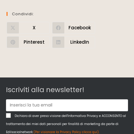
Condividi:
X
Facebook
Pinterest
LinkedIn
Iscriviti alla newsletter!
Dichiaro di aver preso visione dell'Informativa Privacy e ACCONSENTO al
trattamento dei miei dati personali per finalità di marketing da parte di
Edilsocialnetwork
(Per visionare la Privacy Policy clicca qui).