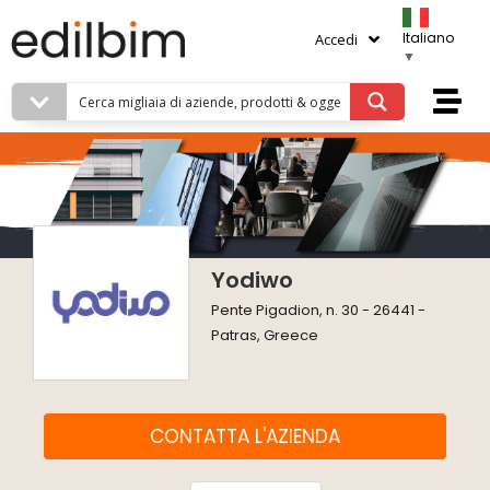
Italiano
Accedi
▼
Yodiwo
Pente Pigadion, n. 30 - 26441 -
Patras, Greece
CONTATTA L'AZIENDA