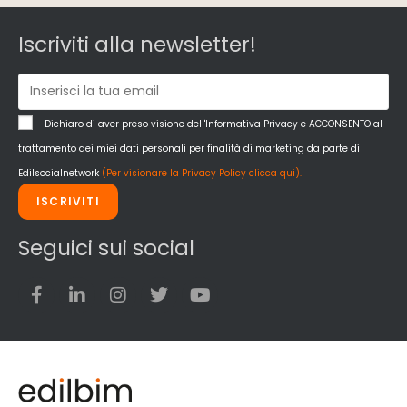
Iscriviti alla newsletter!
Dichiaro di aver preso visione dell'Informativa Privacy e ACCONSENTO al
trattamento dei miei dati personali per finalità di marketing da parte di
Edilsocialnetwork
(Per visionare la Privacy Policy clicca qui).
ISCRIVITI
Seguici sui social