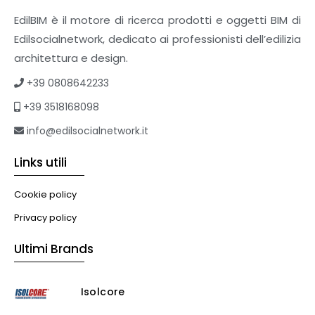
EdilBIM è il motore di ricerca prodotti e oggetti BIM di
Edilsocialnetwork, dedicato ai professionisti dell’edilizia
architettura e design.
+39 0808642233
+39 3518168098
info@edilsocialnetwork.it
Links utili
Cookie policy
Privacy policy
Ultimi Brands
Isolcore