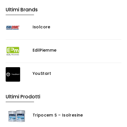
Ultimi Brands
Isolcore
EdilPiemme
YouStart
Ultimi Prodotti
Tripocem S – Isolresine