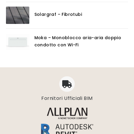
Solargraf – Fibrotubi
Moka – Monoblocco aria-aria doppio
condotto con Wi-Fi
Fornitori Ufficiali BIM