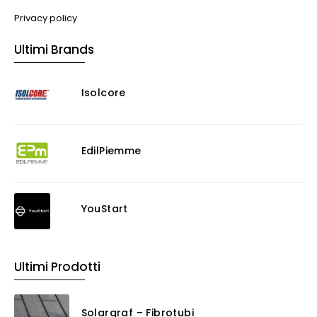
Privacy policy
Ultimi Brands
Isolcore
EdilPiemme
YouStart
Ultimi Prodotti
Solargraf – Fibrotubi