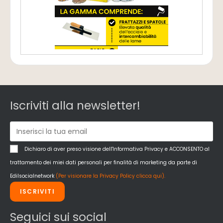
Iscriviti alla newsletter!
Dichiaro di aver preso visione dell'Informativa Privacy e ACCONSENTO al
trattamento dei miei dati personali per finalità di marketing da parte di
Edilsocialnetwork
(Per visionare la Privacy Policy clicca qui).
ISCRIVITI
Seguici sui social