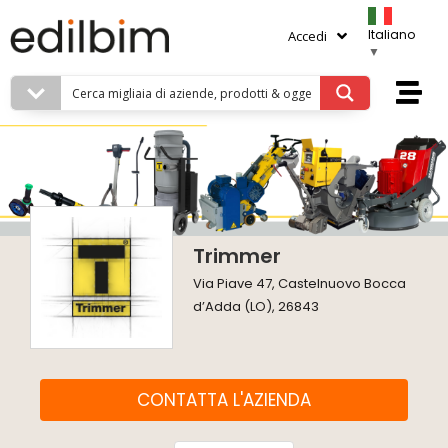
Italiano
Accedi
▼
Trimmer
Via Piave 47, Castelnuovo Bocca
d’Adda (LO), 26843
CONTATTA L'AZIENDA