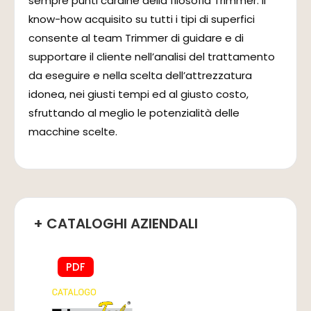
sempre punti cardine della filosofia Trimmer: il
know-how acquisito su tutti i tipi di superfici
consente al team Trimmer di guidare e di
supportare il cliente nell’analisi del trattamento
da eseguire e nella scelta dell’attrezzatura
idonea, nei giusti tempi ed al giusto costo,
sfruttando al meglio le potenzialità delle
macchine scelte.
+ CATALOGHI AZIENDALI
PDF