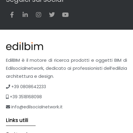
EdilBIM è il motore di ricerca prodotti e oggetti BIM di
Edilsocialnetwork, dedicato ai professionisti dell’edilizia
architettura e design.
+39 0808642233
+39 3518168098
info@edilsocialnetwork.it
Links utili