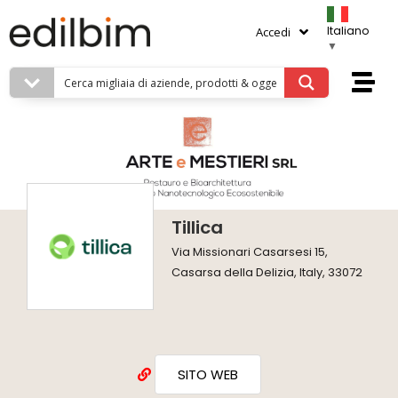
Italiano
Accedi
▼
Tillica
Via Missionari Casarsesi 15,
Casarsa della Delizia, Italy, 33072
SITO WEB