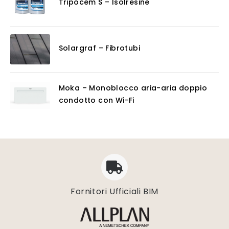
Tripocem S – Isolresine
Solargraf – Fibrotubi
Moka – Monoblocco aria-aria doppio
condotto con Wi-Fi
Fornitori Ufficiali BIM