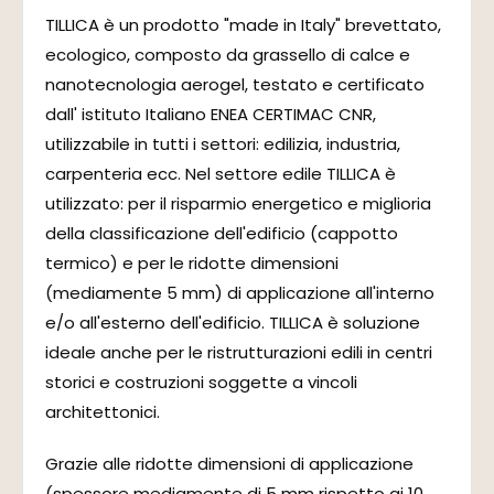
TILLICA è un prodotto "made in Italy" brevettato,
ecologico, composto da grassello di calce e
nanotecnologia aerogel, testato e certificato
dall' istituto Italiano ENEA CERTIMAC CNR,
utilizzabile in tutti i settori: edilizia, industria,
carpenteria ecc. Nel settore edile TILLICA è
utilizzato: per il risparmio energetico e miglioria
della classificazione dell'edificio (cappotto
termico) e per le ridotte dimensioni
(mediamente 5 mm) di applicazione all'interno
e/o all'esterno dell'edificio. TILLICA è soluzione
ideale anche per le ristrutturazioni edili in centri
storici e costruzioni soggette a vincoli
architettonici.
Grazie alle ridotte dimensioni di applicazione
(spessore mediamente di 5 mm rispetto ai 10