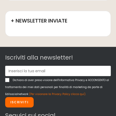
+ NEWSLETTER INVIATE
Iscriviti alla newsletter!
Dichiaro di aver preso visione dell'Informativa Privacy e ACCONSENTO al
trattamento dei miei dati personali per finalità di marketing da parte di
Edilsocialnetwork
(Per visionare la Privacy Policy clicca qui).
ISCRIVITI
Seguici sui social