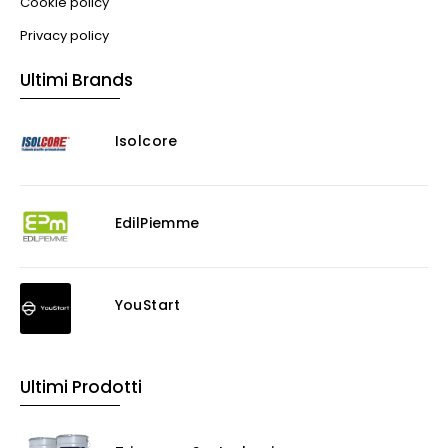
Cookie policy
Privacy policy
Ultimi Brands
Isolcore
EdilPiemme
YouStart
Ultimi Prodotti