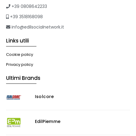
+39 0808642233
+39 3518168098
info@edilsocialnetwork.it
Links utili
Cookie policy
Privacy policy
Ultimi Brands
Isolcore
EdilPiemme