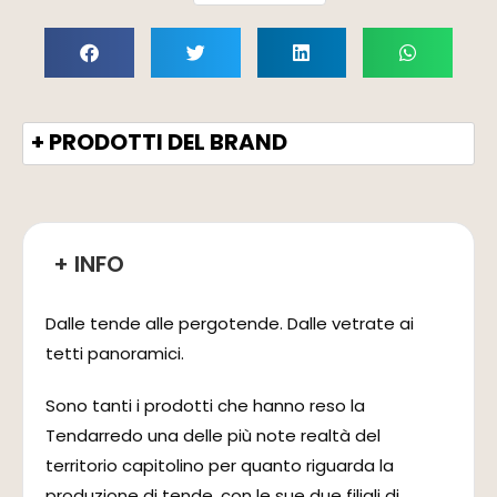
+ PRODOTTI DEL BRAND
+ INFO
Dalle tende alle pergotende. Dalle vetrate ai
tetti panoramici.
Sono tanti i prodotti che hanno reso la
Tendarredo una delle più note realtà del
territorio capitolino per quanto riguarda la
produzione di tende, con le sue due filiali di