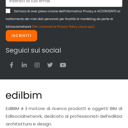
Dichiaro di aver preso visione dell'Informativa Privacy e ACCONSENTO al
trattamento dei miei dati personali per finalità di marketing da parte di
Edilsocialnetwork
(Per visionare la Privacy Policy clicca qui).
ISCRIVITI
Seguici sui social
EdilBIM è il motore di ricerca prodotti e oggetti BIM di
Edilsocialnetwork, dedicato ai professionisti dell’edilizia
architettura e design.