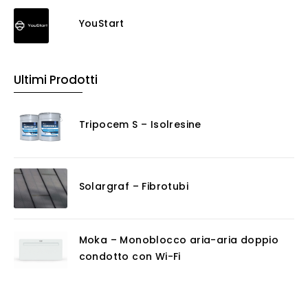
YouStart
Ultimi Prodotti
Tripocem S – Isolresine
Solargraf – Fibrotubi
Moka – Monoblocco aria-aria doppio
condotto con Wi-Fi