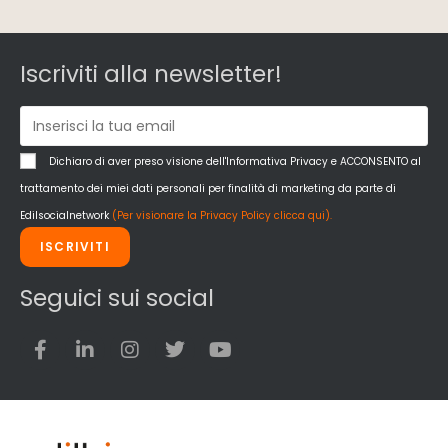
Iscriviti alla newsletter!
Dichiaro di aver preso visione dell'Informativa Privacy e ACCONSENTO al
trattamento dei miei dati personali per finalità di marketing da parte di
Edilsocialnetwork
(Per visionare la Privacy Policy clicca qui).
ISCRIVITI
Seguici sui social