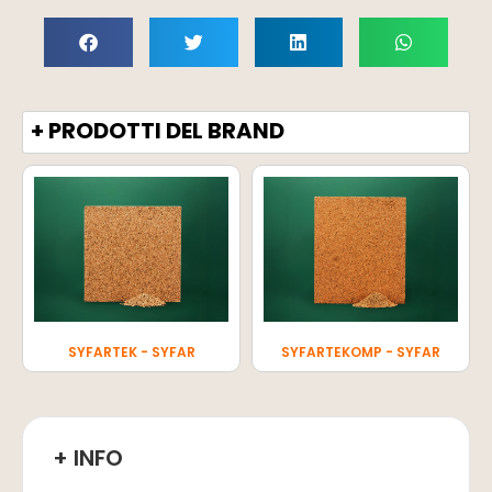
+ PRODOTTI DEL BRAND
SYFARTEK - SYFAR
SYFARTEKOMP - SYFAR
+ INFO