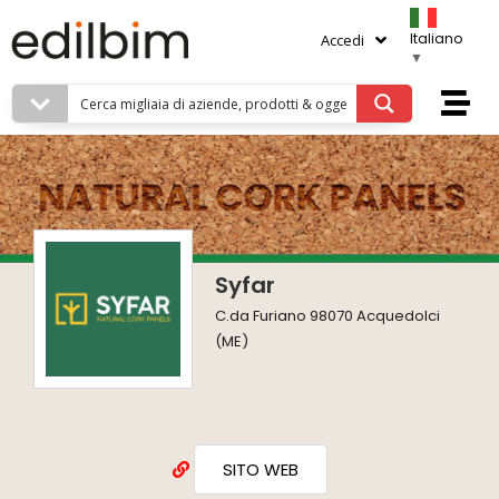
Italiano
Accedi
▼
Syfar
C.da Furiano 98070 Acquedolci
(ME)
SITO WEB