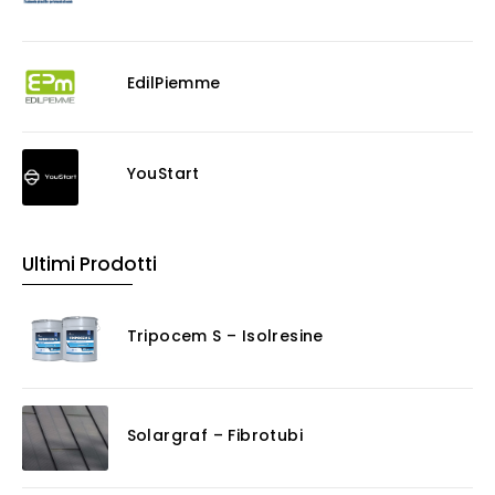
EdilPiemme
YouStart
Ultimi Prodotti
Tripocem S – Isolresine
Solargraf – Fibrotubi