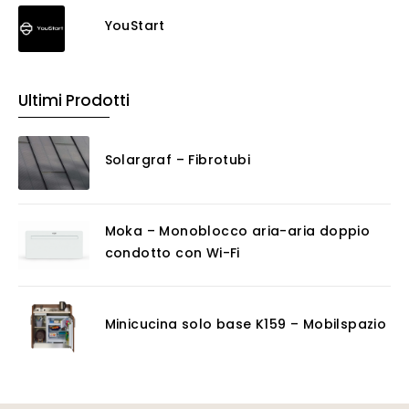
YouStart
Ultimi Prodotti
Solargraf – Fibrotubi
Moka – Monoblocco aria-aria doppio
condotto con Wi-Fi
Minicucina solo base K159 – Mobilspazio