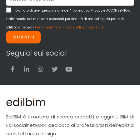
Dichiaro di aver preso visione dell'Informativa Privacy e ACCONSENTO al
trattamento dei miei dati personali per finalità di marketing da parte di
Edilsocialnetwork
(Per visionare la Privacy Policy clicca qui).
ISCRIVITI
Seguici sui social
EdilBIM è il motore di ricerca prodotti e oggetti BIM di
Edilsocialnetwork, dedicato ai professionisti dell’edilizia
architettura e design.