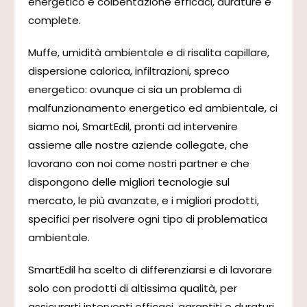
energetico e coibentazione efficaci, durature e
complete.
Muffe, umidità ambientale e di risalita capillare,
dispersione calorica, infiltrazioni, spreco
energetico: ovunque ci sia un problema di
malfunzionamento energetico ed ambientale, ci
siamo noi, SmartEdil, pronti ad intervenire
assieme alle nostre aziende collegate, che
lavorano con noi come nostri partner e che
dispongono delle migliori tecnologie sul
mercato, le più avanzate, e i migliori prodotti,
specifici per risolvere ogni tipo di problematica
ambientale.
SmartEdil ha scelto di differenziarsi e di lavorare
solo con prodotti di altissima qualità, per
assicurarti interventi efficaci, garantiti e duraturi