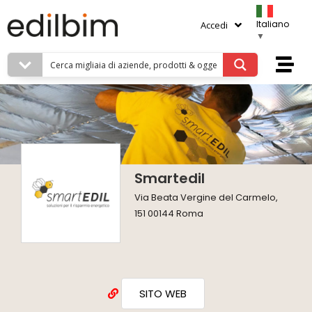
Italiano
Accedi
▼
Smartedil
Via Beata Vergine del Carmelo,
151 00144 Roma
SITO WEB