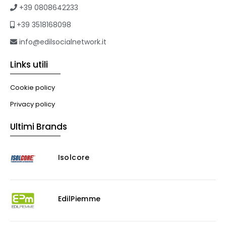
+39 0808642233
+39 3518168098
info@edilsocialnetwork.it
Links utili
Cookie policy
Privacy policy
Ultimi Brands
Isolcore
EdilPiemme