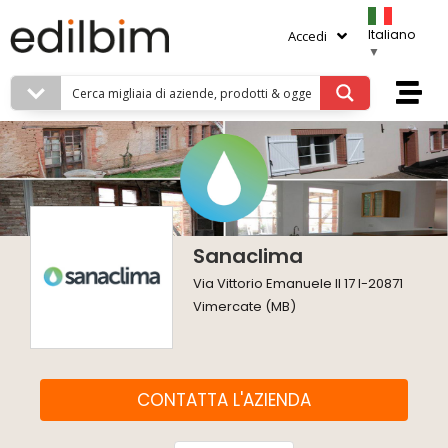
Italiano
Accedi
▼
Sanaclima
Via Vittorio Emanuele II 17 I-20871
Vimercate (MB)
CONTATTA L'AZIENDA