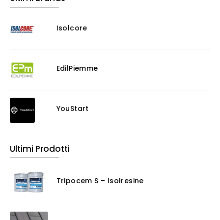
Isolcore
EdilPiemme
YouStart
Ultimi Prodotti
Tripocem S – Isolresine