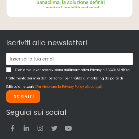
Iscriviti alla newsletter!
Dichiaro di aver preso visione dell'Informativa Privacy e ACCONSENTO al
trattamento dei miei dati personali per finalità di marketing da parte di
Edilsocialnetwork
(Per visionare la Privacy Policy clicca qui).
ISCRIVITI
Seguici sui social