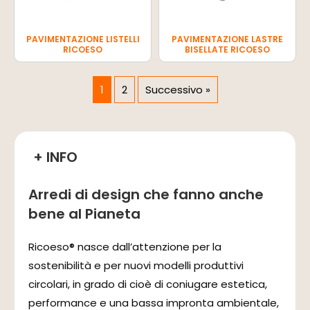
PAVIMENTAZIONE LISTELLI
PAVIMENTAZIONE LASTRE
RICOESO
BISELLATE RICOESO
1
2
Successivo »
+ INFO
Arredi di design che fanno anche
bene al Pianeta
Ricoeso® nasce dall’attenzione per la
sostenibilità e per nuovi modelli produttivi
circolari, in grado di cioè di coniugare estetica,
performance e una bassa impronta ambientale,