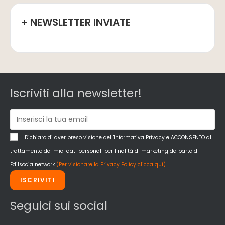
+ NEWSLETTER INVIATE
Iscriviti alla newsletter!
Dichiaro di aver preso visione dell'Informativa Privacy e ACCONSENTO al
trattamento dei miei dati personali per finalità di marketing da parte di
Edilsocialnetwork
(Per visionare la Privacy Policy clicca qui).
ISCRIVITI
Seguici sui social