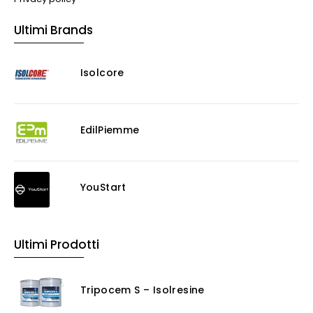
Ultimi Brands
Isolcore
EdilPiemme
YouStart
Ultimi Prodotti
Tripocem S – Isolresine