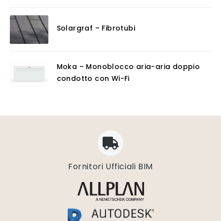
Solargraf – Fibrotubi
Moka – Monoblocco aria-aria doppio
condotto con Wi-Fi
Fornitori Ufficiali BIM