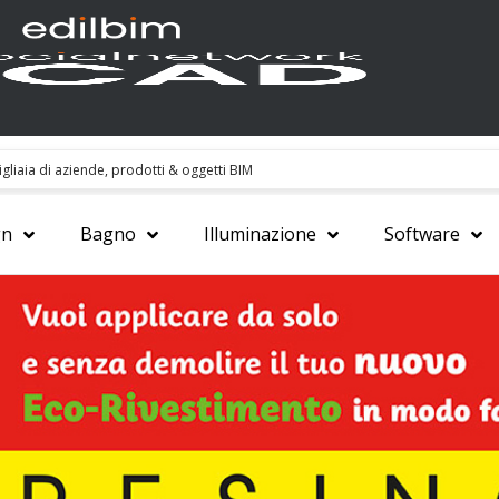
gn
Bagno
Illuminazione
Software