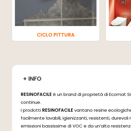
CICLO PITTURA
+ INFO
RESINOFACILE
è un brand di proprietà di Ecomat Srl 
continue.
I prodotti
RESINOFACILE
vantano resine ecologiche, 
facilmente lavabili, igienizzanti, resistenti, durevoli
emissioni bassissime di VOC e da un’alta resistenz