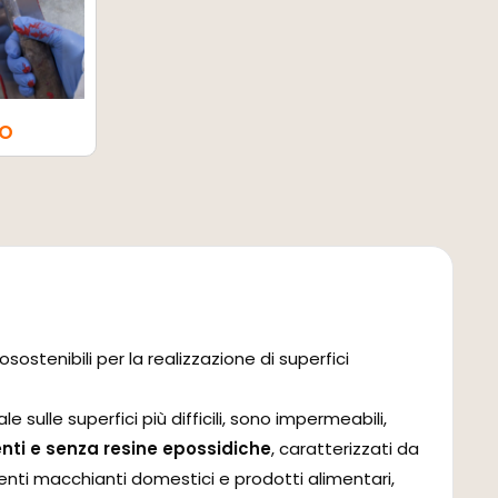
NO
sostenibili per la realizzazione di superfici
ulle superfici più difficili, sono impermeabili,
ti e senza resine epossidiche
, caratterizzati da
enti macchianti domestici e prodotti alimentari,