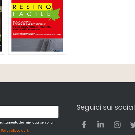
Seguici sui social
trattamento dei miei dati personali
 Policy clicca qui).