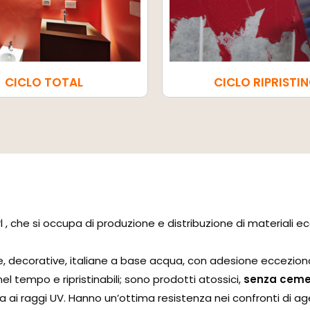
CICLO TOTAL
CICLO RIPRISTI
, che si occupa di produzione e distribuzione di materiali eco
decorative, italiane a base acqua, con adesione eccezionale s
 nel tempo e ripristinabili; sono prodotti atossici,
senza cemen
a ai raggi UV. Hanno un’ottima resistenza nei confronti di ag