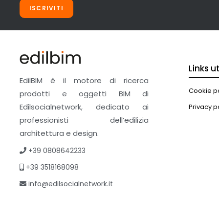
ISCRIVITI
Links uti
EdilBIM è il motore di ricerca
Cookie po
prodotti e oggetti BIM di
Edilsocialnetwork, dedicato ai
Privacy p
professionisti dell’edilizia
architettura e design.
+39 0808642233
+39 3518168098
info@edilsocialnetwork.it