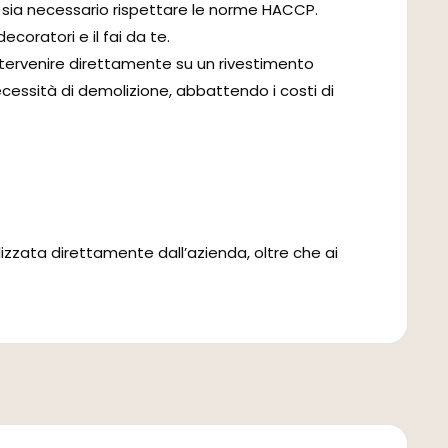
e sia necessario rispettare le norme HACCP.
coratori e il fai da te.
ntervenire direttamente su un rivestimento
cessità di demolizione, abbattendo i costi di
izzata direttamente dall’azienda, oltre che ai