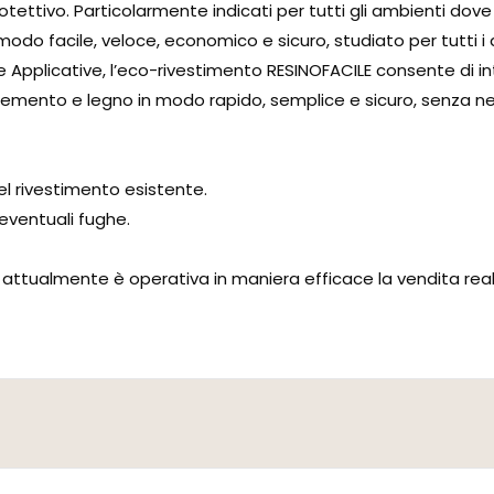
ettivo. Particolarmente indicati per tutti gli ambienti dov
do facile, veloce, economico e sicuro, studiato per tutti i de
e Applicative, l’eco-rivestimento RESINOFACILE consente di i
 cemento e legno in modo rapido, semplice e sicuro, senza ne
del rivestimento esistente.
 eventuali fughe.
 attualmente è operativa in maniera efficace la vendita real