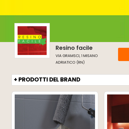
Resino facile
VIA GRAMSCI, 1 MISANO
ADRIATICO (RN)
+ PRODOTTI DEL BRAND