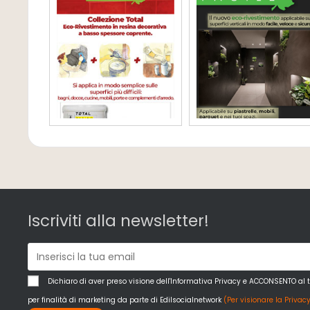
Iscriviti alla newsletter!
Dichiaro di aver preso visione dell'Informativa Privacy e ACCONSENTO al 
per finalità di marketing da parte di Edilsocialnetwork
(Per visionare la Privacy