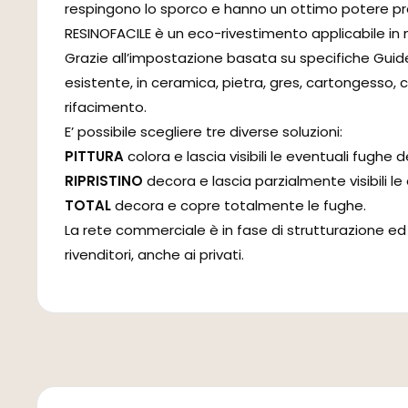
respingono lo sporco e hanno un ottimo potere prot
RESINOFACILE è un eco-rivestimento applicabile in mo
Grazie all’impostazione basata su specifiche Guid
esistente, in ceramica, pietra, gres, cartongesso,
rifacimento.
E’ possibile scegliere tre diverse soluzioni:
PITTURA
colora e lascia visibili le eventuali fughe 
RIPRISTINO
decora e lascia parzialmente visibili le
TOTAL
decora e copre totalmente le fughe.
La rete commerciale è in fase di strutturazione ed
rivenditori, anche ai privati.