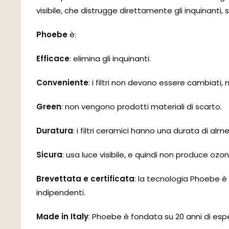
visibile, che distrugge direttamente gli inquinanti,
Phoebe
è:
Efficace
: elimina gli inquinanti.
Conveniente
: i filtri non devono essere cambiati, 
Green
: non vengono prodotti materiali di scarto.
Duratura
: i filtri ceramici hanno una durata di alm
Sicura
: usa luce visibile, e quindi non produce o
Brevettata e certificata
: la tecnologia Phoebe è 
indipendenti.
Made in Italy
: Phoebe è fondata su 20 anni di esper