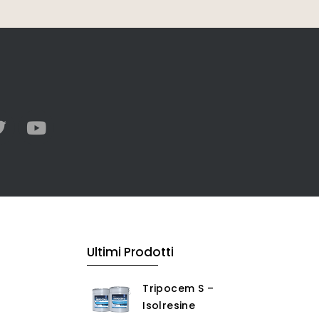
Ultimi Prodotti
Tripocem S –
Isolresine