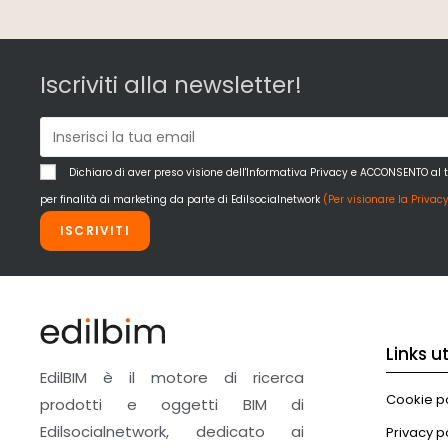
Iscriviti alla newsletter!
Dichiaro di aver preso visione dell'Informativa Privacy e ACCONSENTO al 
per finalità di marketing da parte di Edilsocialnetwork
(Per visionare la Privacy
ISCRIVITI
Links uti
EdilBIM è il motore di ricerca
Cookie po
prodotti e oggetti BIM di
Edilsocialnetwork, dedicato ai
Privacy p