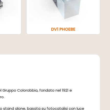
DV1 PHOEBE
del Gruppo Colorobbia, fondato nel 1921 e
ro.
C o stand alone, basata su fotocatalisi con luce