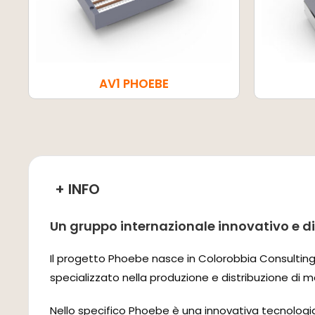
AV1 PHOEBE
+ INFO
Un gruppo internazionale innovativo e di 
Il progetto Phoebe nasce in Colorobbia Consulting, 
specializzato nella produzione e distribuzione di m
Nello specifico Phoebe è una innovativa tecnologia 