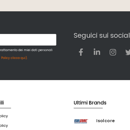
Seguici sui social
trattamento dei miei dati personali
 Policy clicca qui).
li
Ultimi Brands
licy
Isolcore
olicy