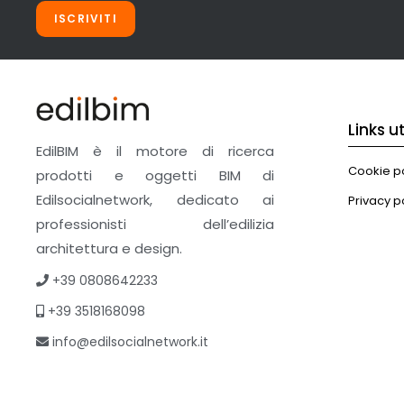
ISCRIVITI
Links uti
EdilBIM è il motore di ricerca
Cookie po
prodotti e oggetti BIM di
Edilsocialnetwork, dedicato ai
Privacy p
professionisti dell’edilizia
architettura e design.
+39 0808642233
+39 3518168098
info@edilsocialnetwork.it