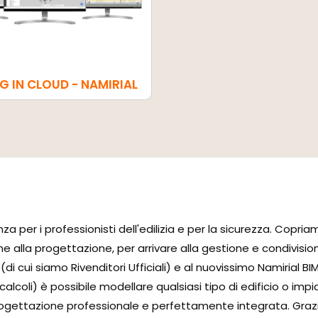
G IN CLOUD - NAMIRIAL
per i professionisti dell'edilizia e per la sicurezza. Copriamo
ne alla progettazione, per arrivare alla gestione e condivision
(di cui siamo Rivenditori Ufficiali) e al nuovissimo Namirial 
calcoli) è possibile modellare qualsiasi tipo di edificio o im
ettazione professionale e perfettamente integrata. Grazie 