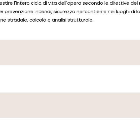
tire l'intero ciclo di vita dell'opera secondo le direttive del
revenzione incendi, sicurezza nei cantieri e nei luoghi di la
e stradale, calcolo e analisi strutturale.