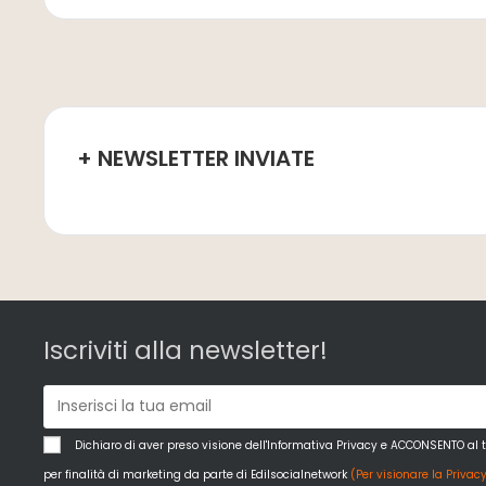
+ NEWSLETTER INVIATE
Iscriviti alla newsletter!
Dichiaro di aver preso visione dell'Informativa Privacy e ACCONSENTO al 
per finalità di marketing da parte di Edilsocialnetwork
(Per visionare la Privacy