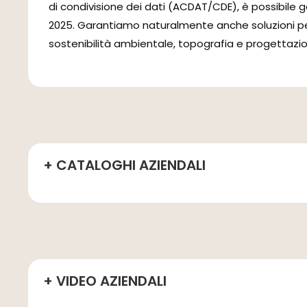
di condivisione dei dati (ACDAT/CDE), è possibile ges
2025. Garantiamo naturalmente anche soluzioni per p
sostenibilità ambientale, topografia e progettazion
+ CATALOGHI AZIENDALI
+ VIDEO AZIENDALI