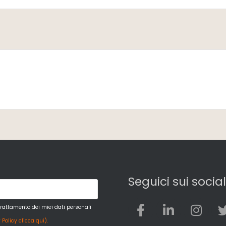
Seguici sui social
trattamento dei miei dati personali
 Policy clicca qui).