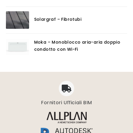
Solargraf – Fibrotubi
Moka – Monoblocco aria-aria doppio
condotto con Wi-Fi
Fornitori Ufficiali BIM