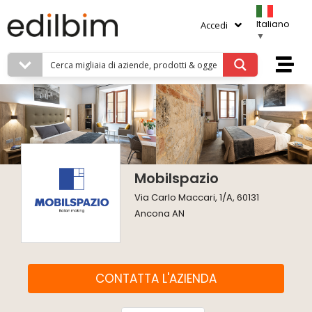
Italiano
Accedi
▼
Mobilspazio
Via Carlo Maccari, 1/A, 60131
Ancona AN
CONTATTA L'AZIENDA