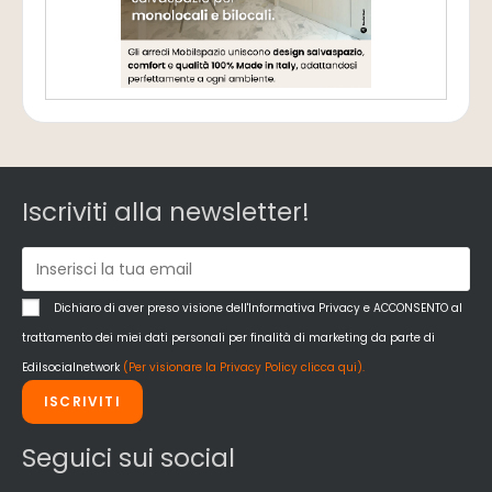
Iscriviti alla newsletter!
Dichiaro di aver preso visione dell'Informativa Privacy e ACCONSENTO al
trattamento dei miei dati personali per finalità di marketing da parte di
Edilsocialnetwork
(Per visionare la Privacy Policy clicca qui).
ISCRIVITI
Seguici sui social