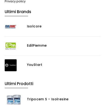
Privacy policy
Ultimi Brands
Isolcore
EdilPiemme
YouStart
Ultimi Prodotti
Tripocem S – Isolresine