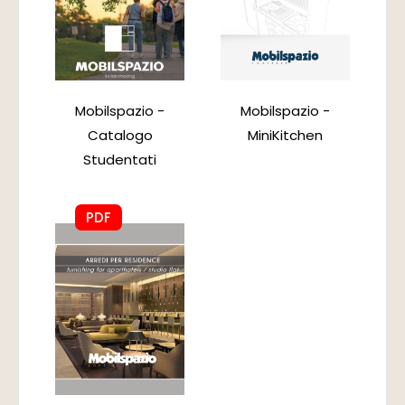
Mobilspazio -
Mobilspazio -
Catalogo
MiniKitchen
Studentati
PDF