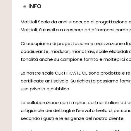
+ INFO
Mattioli Scale da anni si occupa di progettazione e 
Mattioli, è riuscita a crescere ed affermarsi come 
Ci occupiamo di progettazione e realizzazione di 
coadiuvante, modulari, monotravi, scale elicoidali o 
tonalità anche su campione fornito e molteplici c
Le nostre scale CERTIFICATE CE sono prodotte e rea
certificate antiscivolo. Su richiesta possiamo forn
uso privato e pubblico.
La collaborazione con i migliori partner italiani ed 
artigianale dei dettagli e l’elevato livello di pe
secondo i gusti e le esigenze del nostro cliente.