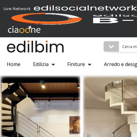
Live Network
Home
Edilizia
Finiture
Arredo e desi