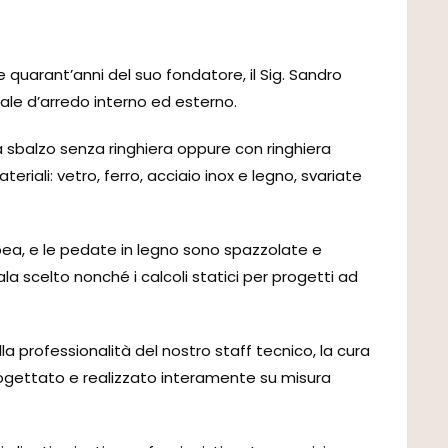
e quarant’anni del suo fondatore, il Sig. Sandro
cale d’arredo interno ed esterno.
 sbalzo senza ringhiera oppure con ringhiera
eriali: vetro, ferro, acciaio inox e legno, svariate
opea, e le pedate in legno sono spazzolate e
la scelto nonché i calcoli statici per progetti ad
lla professionalità del nostro staff tecnico, la cura
progettato e realizzato interamente su misura