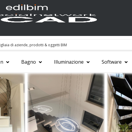
gn
Bagno
Illuminazione
Software