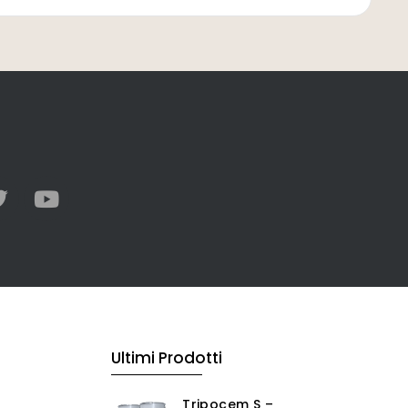
Ultimi Prodotti
Tripocem S –