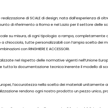
realizzazione di SCALE di design; nata dall’esperienza di oltr
punto di riferimento a Roma e nel Lazio per il settore delle s
scale su misura, di ogni tipologia: a rampa, completamente a
a chiocciola, tutte personalizzabili con l’ampia scelta dei mat
ombinazioni con RINGHIERE E ACCESSORI.
lizzate nel rispetto delle normative vigenti nell’Unione Eur
ire tutta la documentazione tecnica inerente il modello di sca
europei, l’accuratezza nella scelta dei materiali unitamente a
rsonalizzazione rendono ogni nostro prodotto un pezzo unico, 