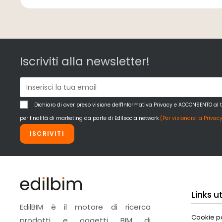
Iscriviti alla newsletter!
Dichiaro di aver preso visione dell'Informativa Privacy e ACCONSENTO al 
per finalità di marketing da parte di Edilsocialnetwork
(Per visionare la Privacy
ISCRIVITI
Links uti
EdilBIM è il motore di ricerca
Cookie po
prodotti e oggetti BIM di