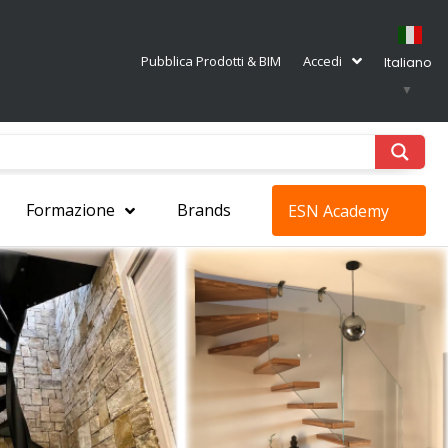
Pubblica Prodotti & BIM
Accedi
Italiano
▼
Formazione
Brands
ESN Academy