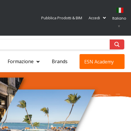
Pubblica Prodotti & BIM
Accedi
Italiano
▼
Formazione
Brands
ESN Academy