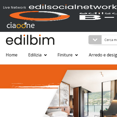
Live Network
Home
Edilizia
Finiture
Arredo e desi