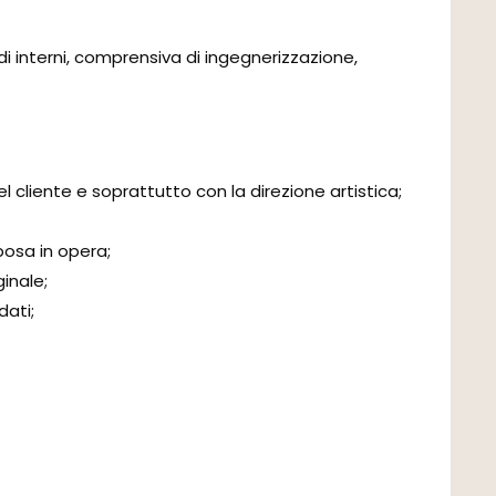
di interni, comprensiva di ingegnerizzazione,
 cliente e soprattutto con la direzione artistica;
posa in opera;
ginale;
dati;