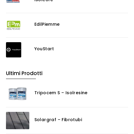
EdilPiemme
YouStart
Ultimi Prodotti
Tripocem S – Isolresine
Solargraf – Fibrotubi