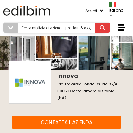
Italiano
Accedi
▼
Innova
Via Traversa Fondo D’Orto 37/e
80053 Castellamare di Stabia
(NA)
CONTATTA L'AZIENDA