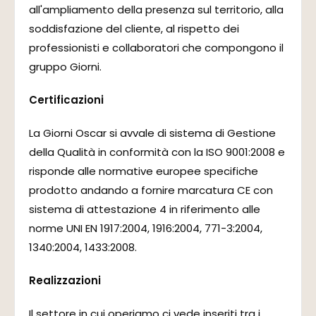
all'ampliamento della presenza sul territorio, alla
soddisfazione del cliente, al rispetto dei
professionisti e collaboratori che compongono il
gruppo Giorni.
Certificazioni
La Giorni Oscar si avvale di sistema di Gestione
della Qualità in conformità con la ISO 9001:2008 e
risponde alle normative europee specifiche
prodotto andando a fornire marcatura CE con
sistema di attestazione 4 in riferimento alle
norme UNI EN 1917:2004, 1916:2004, 771-3:2004,
1340:2004, 1433:2008.
Realizzazioni
Il settore in cui operiamo ci vede inseriti tra i