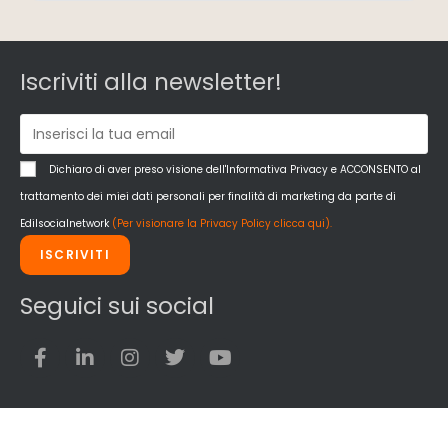
Iscriviti alla newsletter!
Dichiaro di aver preso visione dell'Informativa Privacy e ACCONSENTO al
trattamento dei miei dati personali per finalità di marketing da parte di
Edilsocialnetwork
(Per visionare la Privacy Policy clicca qui).
ISCRIVITI
Seguici sui social