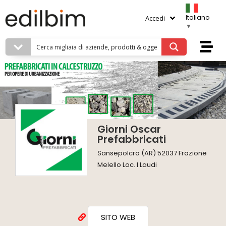
Italiano
Accedi
▼
Giorni Oscar
Prefabbricati
Sansepolcro (AR) 52037 Frazione
Melello Loc. I Laudi
SITO WEB