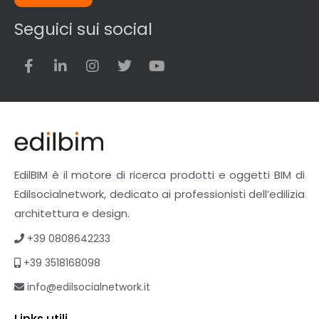
Seguici sui social
EdilBIM è il motore di ricerca prodotti e oggetti BIM di
Edilsocialnetwork, dedicato ai professionisti dell’edilizia
architettura e design.
+39 0808642233
+39 3518168098
info@edilsocialnetwork.it
Links utili