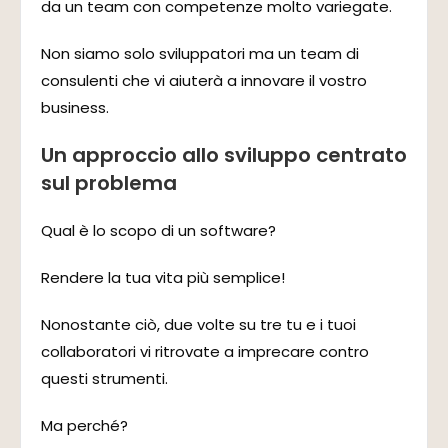
da un team con competenze molto variegate.
Non siamo solo sviluppatori ma un team di
consulenti che vi aiuterà a innovare il vostro
business.
Un approccio allo sviluppo centrato
sul problema
Qual è lo scopo di un software?
Rendere la tua vita più semplice!
Nonostante ciò, due volte su tre tu e i tuoi
collaboratori vi ritrovate a imprecare contro
questi strumenti.
Ma perché?