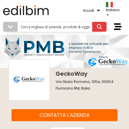
Italiano
Accedi
▼
GeckoWay
Via Giulio Romano, 135a, 00054
Fiumicino RM, Italia
CONTATTA L'AZIENDA