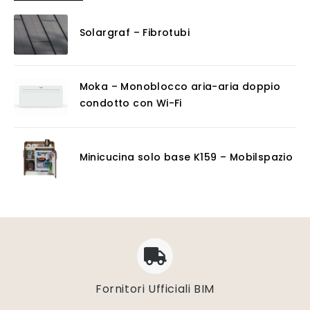
Solargraf – Fibrotubi
Moka – Monoblocco aria-aria doppio
condotto con Wi-Fi
Minicucina solo base K159 – Mobilspazio
Fornitori Ufficiali BIM