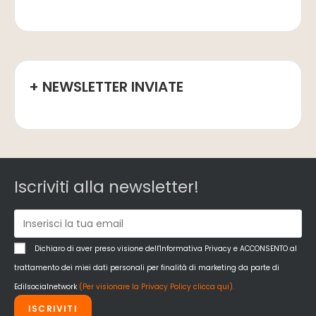
+ NEWSLETTER INVIATE
Iscriviti alla newsletter!
Dichiaro di aver preso visione dell'Informativa Privacy e ACCONSENTO al
trattamento dei miei dati personali per finalità di marketing da parte di
Edilsocialnetwork
(Per visionare la Privacy Policy clicca qui).
ISCRIVITI