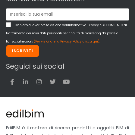
Dichiaro di aver preso visione dell'Informativa Privacy e ACCONSENTO al
trattamento dei miei dati personali per finalità di marketing da parte di
Edilsocialnetwork
(Per visionare la Privacy Policy clicca qui).
ISCRIVITI
Seguici sui social
EdilBIM è il motore di ricerca prodotti e oggetti BIM di