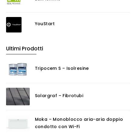
YouStart
Ultimi Prodotti
Tripocem S – Isolresine
Solargraf – Fibrotubi
Moka – Monoblocco aria-aria doppio
condotto con Wi-Fi