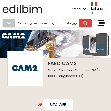
Italiano
Accedi
▼
FARO CAM2
Corso Allamano Canonico, 34/a
10095 Grugliasco (TO)
SITO WEB