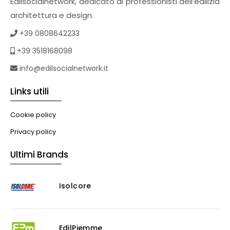
Edilsocialnetwork, dedicato ai professionisti dell’edilizia
architettura e design.
+39 0808642233
+39 3518168098
info@edilsocialnetwork.it
Links utili
Cookie policy
Privacy policy
Ultimi Brands
Isolcore
EdilPiemme