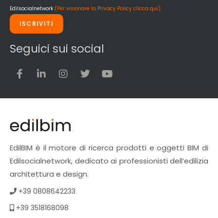
Edilsocialnetwork
(Per visionare la Privacy Policy clicca qui).
ISCRIVITI
Seguici sui social
EdilBIM è il motore di ricerca prodotti e oggetti BIM di
Edilsocialnetwork, dedicato ai professionisti dell’edilizia
architettura e design.
+39 0808642233
+39 3518168098