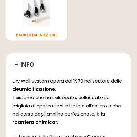
PACKER DA INIEZIONE
+ INFO
Dry Wall System opera dal 1979 nel settore delle
deumidificazione
.
Il sistema che ha sviluppato, collaudato su
migliaia di applicazioni in Italia e all’estero e che
nel corso degli anni ha perfezionato, è la
“
barriera chimica
”.
La tecnica della “barriera chimica”, ormai