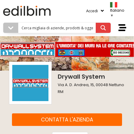
Italiano
Accedi
▼
Drywall System
Via A. D. Andrea, 15, 00048 Nettuno
RM
CONTATTA L'AZIENDA