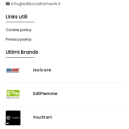
info@edilsocialnetwork.it
Links utili
Cookie policy
Privacy policy
Ultimi Brands
Isolcore
EdilPiemme
YouStart