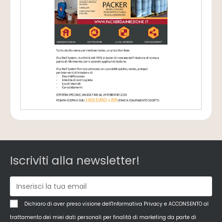
Iscriviti alla newsletter!
Dichiaro di aver preso visione dell'Informativa Privacy e ACCONSENTO al
trattamento dei miei dati personali per finalità di marketing da parte di