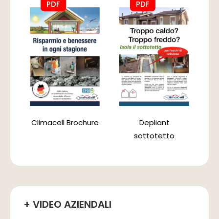
PDF
PDF
Climacell Brochure
Depliant
sottotetto
+ VIDEO AZIENDALI