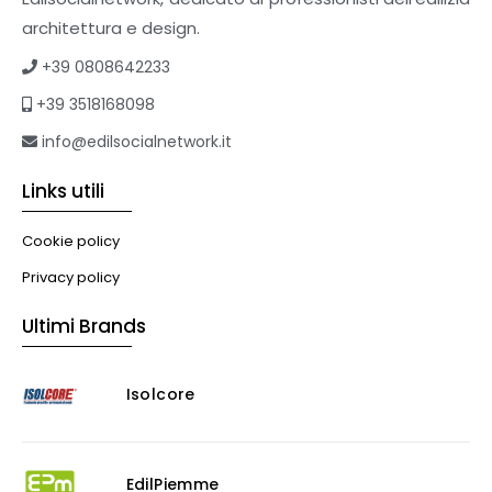
architettura e design.
+39 0808642233
+39 3518168098
info@edilsocialnetwork.it
Links utili
Cookie policy
Privacy policy
Ultimi Brands
Isolcore
EdilPiemme