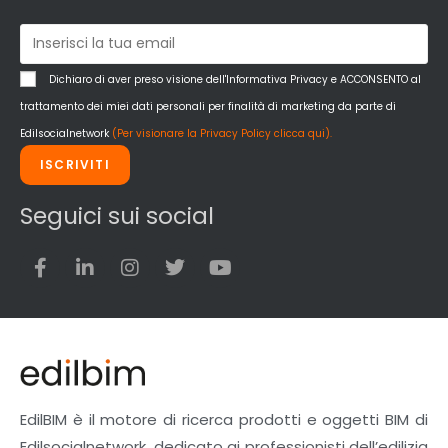
Dichiaro di aver preso visione dell'Informativa Privacy e ACCONSENTO al
trattamento dei miei dati personali per finalità di marketing da parte di
Edilsocialnetwork
(Per visionare la Privacy Policy clicca qui).
ISCRIVITI
Seguici sui social
EdilBIM è il motore di ricerca prodotti e oggetti BIM di
Edilsocialnetwork, dedicato ai professionisti dell’edilizia