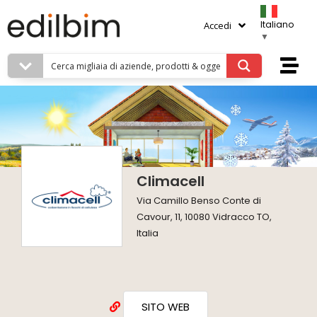
Italiano
Accedi
▼
Climacell
Via Camillo Benso Conte di
Cavour, 11, 10080 Vidracco TO,
Italia
SITO WEB