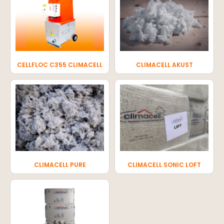
CELLFLOC C355 CLIMACELL
CLIMACELL AKUST
CLIMACELL PURE
CLIMACELL SONIC LOFT