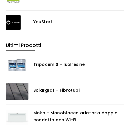
YouStart
Ultimi Prodotti
Tripocem S – Isolresine
Solargraf – Fibrotubi
Moka – Monoblocco aria-aria doppio
condotto con Wi-Fi