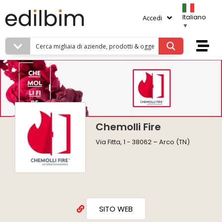
Italiano
Accedi
▼
Chemolli Fire
Via Fitta, 1 - 38062 – Arco (TN)
SITO WEB