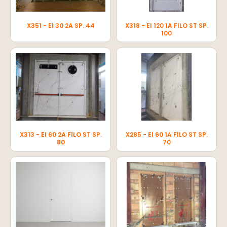
X351 - EI 30 2A SP. 44
X318 - EI 120 1A FILO ST SP.
100
X313 - EI 60 2A FILO ST SP.
X285 - EI 60 1A FILO ST SP.
80
70