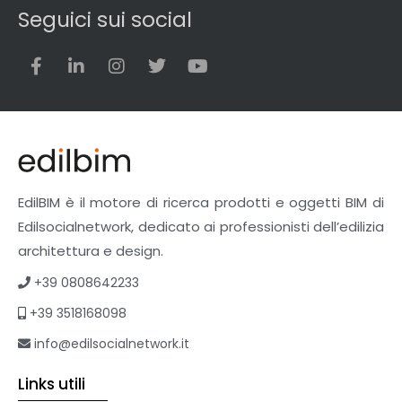
Seguici sui social
EdilBIM è il motore di ricerca prodotti e oggetti BIM di
Edilsocialnetwork, dedicato ai professionisti dell’edilizia
architettura e design.
+39 0808642233
+39 3518168098
info@edilsocialnetwork.it
Links utili