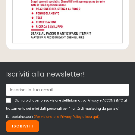
Iscriviti alla newsletter!
Dichiaro di aver preso visione dell'Informativa Privacy e ACCONSENTO al
trattamento dei miei dati personali per finalità di marketing da parte di
Edilsocialnetwork
(Per visionare la Privacy Policy clicca qui).
ISCRIVITI