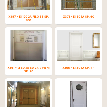
X387 - EI 120 2A FILO ST SP.
X371 - EI 60 1A SP. 60
100
X361 - EI 60 2A 60 VA E VIENI
X355 - EI 30 1A SP. 44
SP. 70