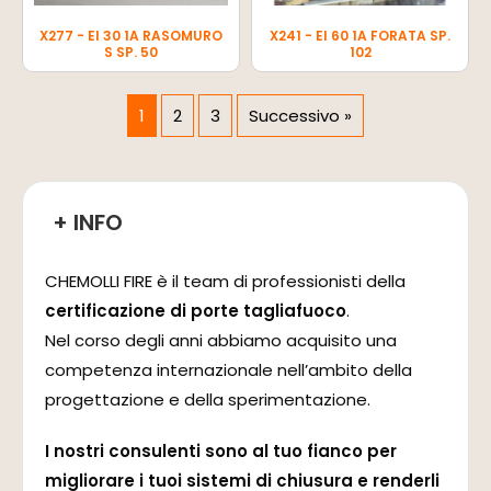
X277 - EI 30 1A RASOMURO
X241 - EI 60 1A FORATA SP.
S SP. 50
102
1
2
3
Successivo »
+ INFO
CHEMOLLI FIRE è il team di professionisti della
certificazione di porte tagliafuoco
.
Nel corso degli anni abbiamo acquisito una
competenza internazionale nell’ambito della
progettazione e della sperimentazione.
I nostri consulenti sono al tuo fianco per
migliorare i tuoi sistemi di chiusura e renderli