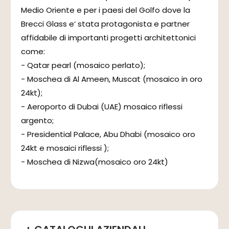
Medio Oriente e per i paesi del Golfo dove la
Brecci Glass e’ stata protagonista e partner
affidabile di importanti progetti architettonici
come:
- Qatar pearl (mosaico perlato);
- Moschea di Al Ameen, Muscat (mosaico in oro
24kt);
- Aeroporto di Dubai (UAE) mosaico riflessi
argento;
- Presidential Palace, Abu Dhabi (mosaico oro
24kt e mosaici riflessi );
- Moschea di Nizwa(mosaico oro 24kt)