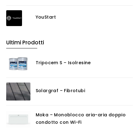
YouStart
Ultimi Prodotti
Tripocem S – Isolresine
Solargraf – Fibrotubi
Moka – Monoblocco aria-aria doppio
condotto con Wi-Fi