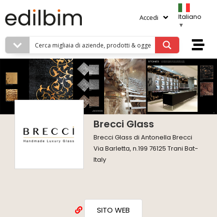
Italiano
Accedi
▼
Brecci Glass
Brecci Glass di Antonella Brecci
Via Barletta, n.199 76125 Trani Bat-
Italy
SITO WEB