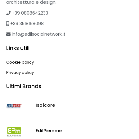
architettura e design.
+39 0808642233
+39 3518168098
info@edilsocialnetwork.it
Links utili
Cookie policy
Privacy policy
Ultimi Brands
Isolcore
EdilPiemme