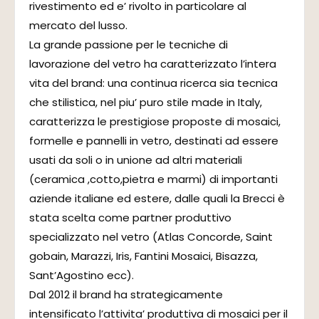
rivestimento ed e’ rivolto in particolare al
mercato del lusso.
La grande passione per le tecniche di
lavorazione del vetro ha caratterizzato l’intera
vita del brand: una continua ricerca sia tecnica
che stilistica, nel piu’ puro stile made in Italy,
caratterizza le prestigiose proposte di mosaici,
formelle e pannelli in vetro, destinati ad essere
usati da soli o in unione ad altri materiali
(ceramica ,cotto,pietra e marmi) di importanti
aziende italiane ed estere, dalle quali la Brecci è
stata scelta come partner produttivo
specializzato nel vetro (Atlas Concorde, Saint
gobain, Marazzi, Iris, Fantini Mosaici, Bisazza,
Sant’Agostino ecc).
Dal 2012 il brand ha strategicamente
intensificato l’attivita’ produttiva di mosaici per il