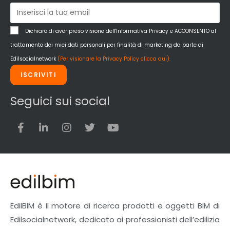
Dichiaro di aver preso visione dell'Informativa Privacy e ACCONSENTO al
trattamento dei miei dati personali per finalità di marketing da parte di
Edilsocialnetwork
(Per visionare la Privacy Policy clicca qui).
ISCRIVITI
Seguici sui social
EdilBIM è il motore di ricerca prodotti e oggetti BIM di
Edilsocialnetwork, dedicato ai professionisti dell’edilizia