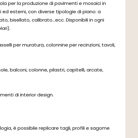
sola per la produzione di pavimenti e mosaici in
 ed esterni, con diverse tipologie di piano: a
, bisellato, calibrato…ecc. Disponibili in ogni
ari).
selli per muratura, colonnine per recinzioni, tavoli,
, balconi, colonne, pilastri, capitelli, arcate,
ementi di interior design.
ogia, è possibile replicare tagli, profili e sagome