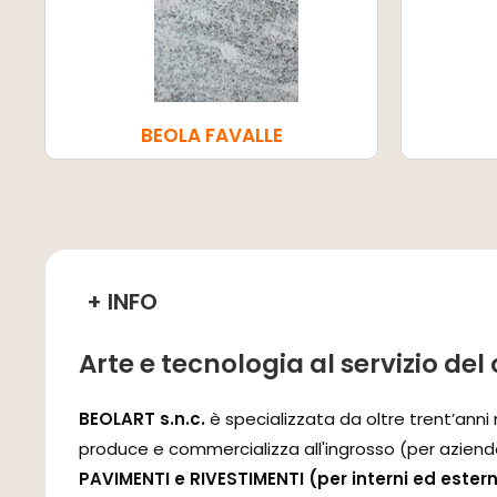
BEOLA FAVALLE
+ INFO
Arte e tecnologia al servizio del 
BEOLART s.n.c.
è specializzata da oltre trent’anni 
produce e commercializza all'ingrosso (per aziende e p
PAVIMENTI e RIVESTIMENTI (per interni ed estern