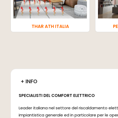
THAR ATH ITALIA
P
+ INFO
SPECIALISTI DEL COMFORT ELETTRICO
Leader italiana nel settore del riscaldamento elett
impiantistica generale ed in particolare per le ope