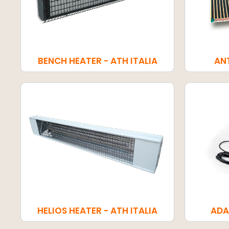
BENCH HEATER - ATH ITALIA
ANT
HELIOS HEATER - ATH ITALIA
ADA