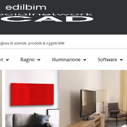
gn
Bagno
Illuminazione
Software