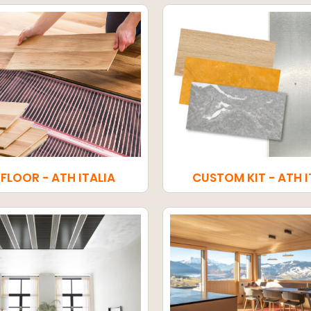
CUSTOM KIT - ATH I
FLOOR - ATH ITALIA