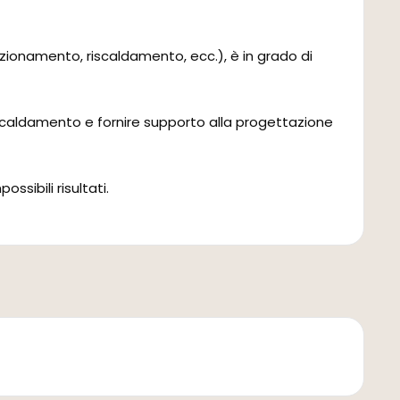
izionamento, riscaldamento, ecc.), è in grado di
iscaldamento e fornire supporto alla progettazione
sibili risultati.