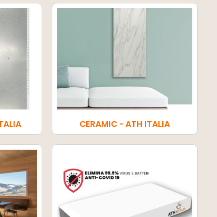
TALIA
CERAMIC - ATH ITALIA