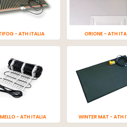
IFOG - ATH ITALIA
ORIONE - ATH ITA
MELLO - ATH ITALIA
WINTER MAT - ATH I