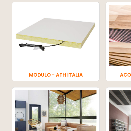
MODULO - ATH ITALIA
ACO