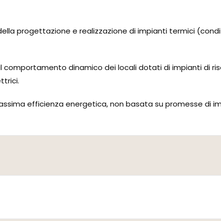
ella progettazione e realizzazione di impianti termici (cond
ul comportamento dinamico dei locali dotati di impianti di r
trici.
assima efficienza energetica, non basata su promesse di impos