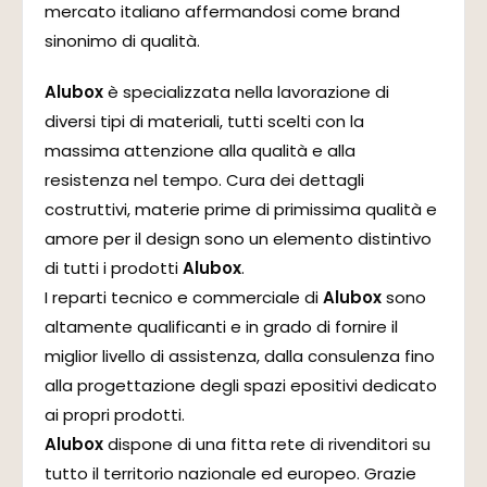
mercato italiano affermandosi come brand
sinonimo di qualità.
Alubox
è specializzata nella lavorazione di
diversi tipi di materiali, tutti scelti con la
massima attenzione alla qualità e alla
resistenza nel tempo. Cura dei dettagli
costruttivi, materie prime di primissima qualità e
amore per il design sono un elemento distintivo
di tutti i prodotti
Alubox
.
I reparti tecnico e commerciale di
Alubox
sono
altamente qualificanti e in grado di fornire il
miglior livello di assistenza, dalla consulenza fino
alla progettazione degli spazi epositivi dedicato
ai propri prodotti.
Alubox
dispone di una fitta rete di rivenditori su
tutto il territorio nazionale ed europeo. Grazie