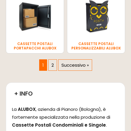
CASSETTE POSTALI
CASSETTE POSTALI
PORTAPACCHI ALUBOX
PERSONALIZZABILI ALUBOX
1
2
Successivo »
+ INFO
La
ALUBOX
, azienda di Pianoro (Bologna), è
fortemente specializzata nella produzione di
Cassette Postali Condominiali e Singole
.