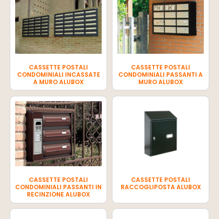
CASSETTE POSTALI
CASSETTE POSTALI
CONDOMINIALI INCASSATE
CONDOMINIALI PASSANTI A
A MURO ALUBOX
MURO ALUBOX
CASSETTE POSTALI
CASSETTE POSTALI
CONDOMINIALI PASSANTI IN
RACCOGLIPOSTA ALUBOX
RECINZIONE ALUBOX