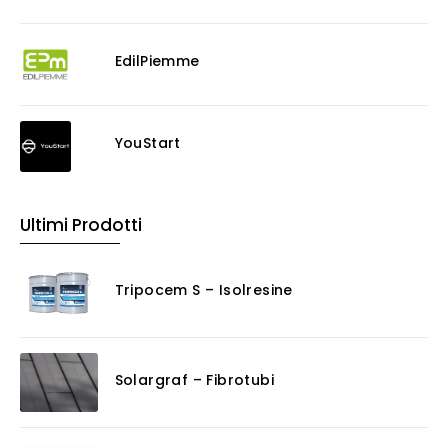
EdilPiemme
YouStart
Ultimi Prodotti
Tripocem S – Isolresine
Solargraf – Fibrotubi