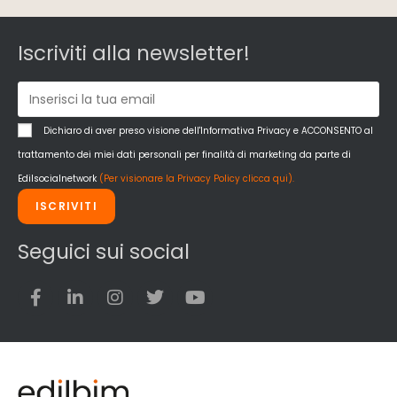
Iscriviti alla newsletter!
Dichiaro di aver preso visione dell'Informativa Privacy e ACCONSENTO al
trattamento dei miei dati personali per finalità di marketing da parte di
Edilsocialnetwork
(Per visionare la Privacy Policy clicca qui).
ISCRIVITI
Seguici sui social