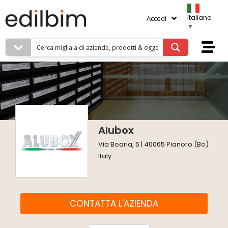
Italiano
Accedi
▼
Alubox
Via Boaria, 5 | 40065 Pianoro (Bo)
Italy
CONTATTA L'AZIENDA