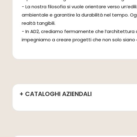
- La nostra filosofia si vuole orientare verso un’edi
ambientale e garantire la durabilità nel tempo. Ogn
realtà tangibili.
- In AD2, crediamo fermamente che l’architettura d
impegniamo a creare progetti che non solo siano es
+ CATALOGHI AZIENDALI