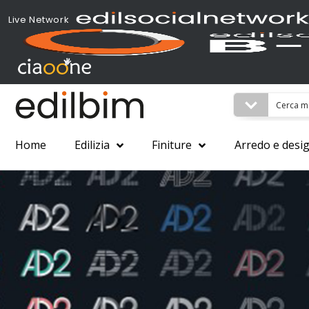
Live Network
Home
Edilizia
Finiture
Arredo e desi