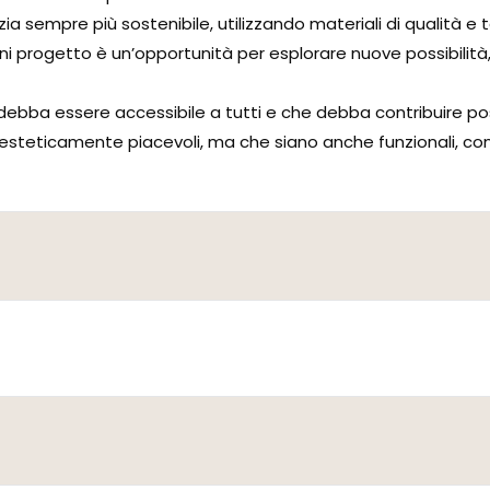
lizia sempre più sostenibile, utilizzando materiali di qualità e
i progetto è un’opportunità per esplorare nuove possibilità,
ebba essere accessibile a tutti e che debba contribuire pos
teticamente piacevoli, ma che siano anche funzionali, confor