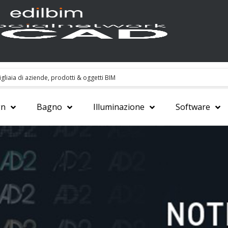
gn
Bagno
Illuminazione
Software