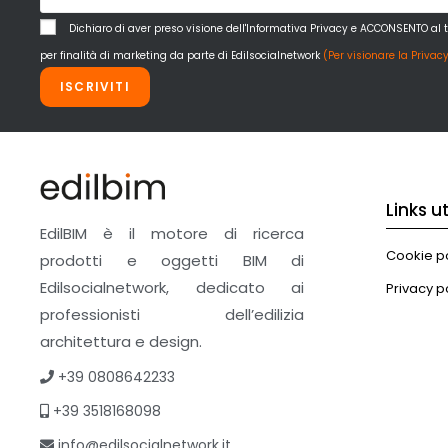
Dichiaro di aver preso visione dell'Informativa Privacy e ACCONSENTO al 
per finalità di marketing da parte di Edilsocialnetwork
(Per visionare la Privacy
ISCRIVITI
Links uti
EdilBIM è il motore di ricerca
Cookie po
prodotti e oggetti BIM di
Edilsocialnetwork, dedicato ai
Privacy p
professionisti dell’edilizia
architettura e design.
+39 0808642233
+39 3518168098
info@edilsocialnetwork.it