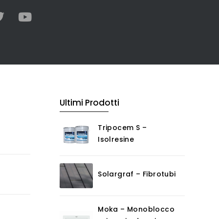
Ultimi Prodotti
Tripocem S –
Isolresine
Solargraf – Fibrotubi
Moka – Monoblocco