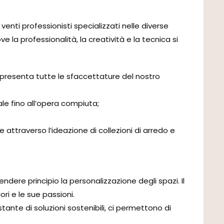
enti professionisti specializzati nelle diverse
e la professionalità, la creatività e la tecnica si
rappresenta tutte le sfaccettature del nostro
ale fino all’opera compiuta;
 attraverso l’ideazione di collezioni di arredo e
endere principio la personalizzazione degli spazi. Il
ri e le sue passioni.
tante di soluzioni sostenibili, ci permettono di