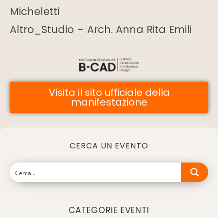
Micheletti
Altro_Studio – Arch. Anna Rita Emili
Visita il sito ufficiale della
manifestazione
CERCA UN EVENTO
CATEGORIE EVENTI