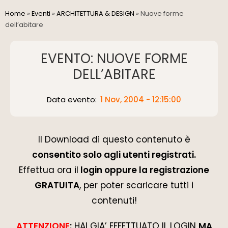
Home
»
Eventi
»
ARCHITETTURA & DESIGN
»
Nuove forme
dell’abitare
EVENTO: NUOVE FORME
DELL’ABITARE
Data evento:
1 Nov, 2004 - 12:15:00
Il Download di questo contenuto è
consentito solo agli utenti registrati.
Effettua ora il
login oppure la registrazione
GRATUITA
, per poter scaricare tutti i
contenuti!
ATTENZIONE
:
HAI GIA’ EFFETTUATO IL LOGIN
MA