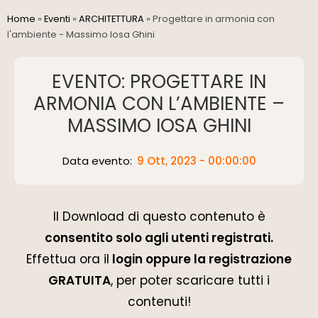
Home
»
Eventi
»
ARCHITETTURA
»
Progettare in armonia con
l'ambiente - Massimo Iosa Ghini
EVENTO: PROGETTARE IN
ARMONIA CON L’AMBIENTE –
MASSIMO IOSA GHINI
Data evento:
9 Ott, 2023 - 00:00:00
Il Download di questo contenuto è
consentito solo agli utenti registrati.
Effettua ora il
login oppure la registrazione
GRATUITA
, per poter scaricare tutti i
contenuti!